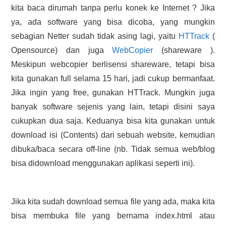
kita baca dirumah tanpa perlu konek ke Internet ? Jika
HASIL PENCARIAN
ya, ada software yang bisa dicoba, yang mungkin
sebagian Netter sudah tidak asing lagi, yaitu
HTTrack
(
Opensource) dan juga
WebCopier
(shareware ).
Meskipun webcopier berlisensi shareware, tetapi bisa
kita gunakan full selama 15 hari, jadi cukup bermanfaat.
Jika ingin yang free, gunakan HTTrack. Mungkin juga
banyak software sejenis yang lain, tetapi disini saya
cukupkan dua saja. Keduanya bisa kita gunakan untuk
download isi (Contents) dari sebuah website, kemudian
dibuka/baca secara off-line (nb. Tidak semua web/blog
bisa didownload menggunakan aplikasi seperti ini).
Jika kita sudah download semua file yang ada, maka kita
bisa membuka file yang bernama index.html atau