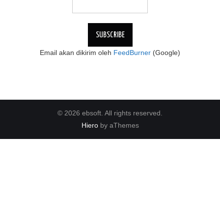
Email akan dikirim oleh
FeedBurner
(Google)
© 2026 ebsoft. All rights reserved.
Hiero
by aThemes