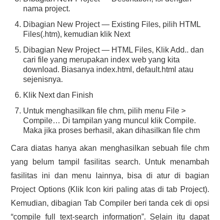
nama project.
Dibagian New Project — Existing Files, pilih HTML
Files(.htm), kemudian klik Next
Dibagian New Project — HTML Files, Klik Add.. dan
cari file yang merupakan index web yang kita
download. Biasanya index.html, default.html atau
sejenisnya.
Klik Next dan Finish
Untuk menghasilkan file chm, pilih menu File >
Compile… Di tampilan yang muncul klik Compile.
Maka jika proses berhasil, akan dihasilkan file chm
Cara diatas hanya akan menghasilkan sebuah file chm
yang belum tampil fasilitas search. Untuk menambah
fasilitas ini dan menu lainnya, bisa di atur di bagian
Project Options (Klik Icon kiri paling atas di tab Project).
Kemudian, dibagian Tab Compiler beri tanda cek di opsi
“compile full text-search information”. Selain itu dapat