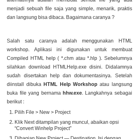
menjadi sebuah file saja yang simple, menarik, praktis
dan langsung bisa dibaca. Bagaimana caranya ?
Salah satu caranya adalah menggunakan HTML
workshop. Aplikasi ini digunakan untuk membuat
Compiled HTML help ( *.chm atau *.hlp ). Sebelumnya
silahkan download HTMLHelp.exe disini. Didalamnya
sudah disertakan help dan dokumentasinya. Setelah
diinstall dibuka
HTML Help Workshop
atau langsung
buka file yang bernama
hhw.exe
. Langkahnya sebagai
berikut :
Pilih File > New > Project
Klik Next ditampilan yang muncul, abaikan opsi
“Convert Winhelp Project”
Dibagian New Project — Destination, Isi dengan