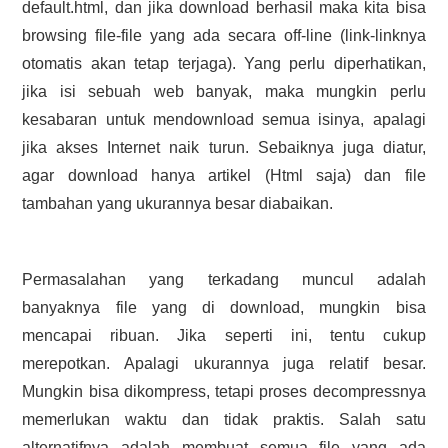
default.html, dan jika download berhasil maka kita bisa
browsing file-file yang ada secara off-line (link-linknya
otomatis akan tetap terjaga). Yang perlu diperhatikan,
jika isi sebuah web banyak, maka mungkin perlu
kesabaran untuk mendownload semua isinya, apalagi
jika akses Internet naik turun. Sebaiknya juga diatur,
agar download hanya artikel (Html saja) dan file
tambahan yang ukurannya besar diabaikan.
Permasalahan yang terkadang muncul adalah
banyaknya file yang di download, mungkin bisa
mencapai ribuan. Jika seperti ini, tentu cukup
merepotkan. Apalagi ukurannya juga relatif besar.
Mungkin bisa dikompress, tetapi proses decompressnya
memerlukan waktu dan tidak praktis. Salah satu
alternatifnya adalah membuat semua file yang ada