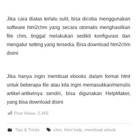
Jika cara diatas terlalu sulit, bisa dicoba menggunakan
software htm2chm yang secara otomatis menghasilkan
file chm, tinggal melakukan sedikit konfigurasi dan
mengatur setting yang tersedia. Bisa download htm2chm
disini
Jika hanya ingin membuat ebooks dalam format html
untuk beberapa file atau kita ingin memasukkan/menulis
artikel-artikelnya sendiri, bisa digunakan HelpMaker,
yang bisa download disini
Post Views:
2,466
Tips & Tricks
chm
,
html help
,
membuat ebook