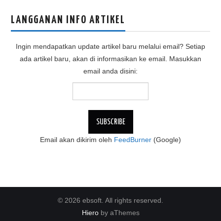
LANGGANAN INFO ARTIKEL
Ingin mendapatkan update artikel baru melalui email? Setiap
ada artikel baru, akan di informasikan ke email. Masukkan
email anda disini:
Email akan dikirim oleh
FeedBurner
(Google)
© 2026 ebsoft. All rights reserved.
Hiero
by aThemes