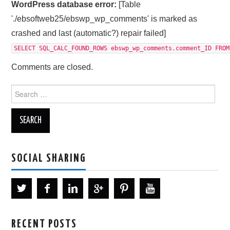
WordPress database error:
[Table
'./ebsoftweb25/ebswp_wp_comments' is marked as
crashed and last (automatic?) repair failed]
SELECT SQL_CALC_FOUND_ROWS ebswp_wp_comments.comment_ID FROM
Comments are closed.
Search
for:
SOCIAL SHARING
RECENT POSTS