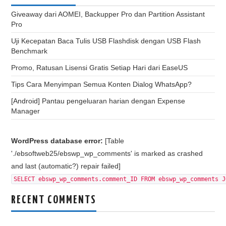
Giveaway dari AOMEI, Backupper Pro dan Partition Assistant
Pro
Uji Kecepatan Baca Tulis USB Flashdisk dengan USB Flash
Benchmark
Promo, Ratusan Lisensi Gratis Setiap Hari dari EaseUS
Tips Cara Menyimpan Semua Konten Dialog WhatsApp?
[Android] Pantau pengeluaran harian dengan Expense
Manager
WordPress database error:
[Table
'./ebsoftweb25/ebswp_wp_comments' is marked as crashed
and last (automatic?) repair failed]
SELECT ebswp_wp_comments.comment_ID FROM ebswp_wp_comments J
RECENT COMMENTS