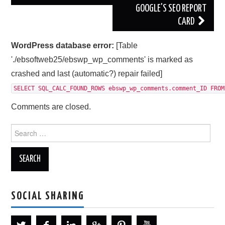
GOOGLE'S SEO REPORT
CARD
WordPress database error:
[Table
'./ebsoftweb25/ebswp_wp_comments' is marked as
crashed and last (automatic?) repair failed]
SELECT SQL_CALC_FOUND_ROWS ebswp_wp_comments.comment_ID FROM
Comments are closed.
Search
for:
SOCIAL SHARING