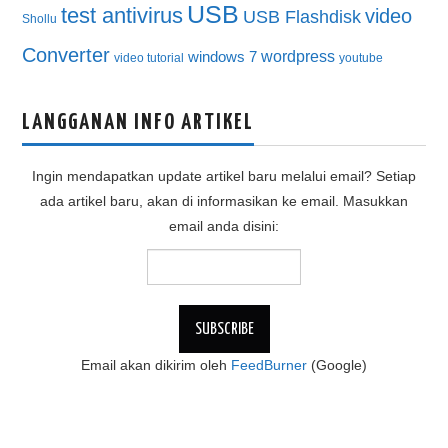
USB
test antivirus
video
USB Flashdisk
Shollu
Converter
wordpress
windows 7
video tutorial
youtube
LANGGANAN INFO ARTIKEL
Ingin mendapatkan update artikel baru melalui email? Setiap
ada artikel baru, akan di informasikan ke email. Masukkan
email anda disini:
Email akan dikirim oleh
FeedBurner
(Google)