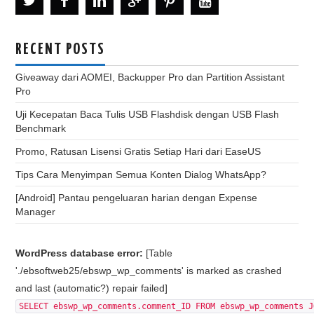
RECENT POSTS
Giveaway dari AOMEI, Backupper Pro dan Partition Assistant
Pro
Uji Kecepatan Baca Tulis USB Flashdisk dengan USB Flash
Benchmark
Promo, Ratusan Lisensi Gratis Setiap Hari dari EaseUS
Tips Cara Menyimpan Semua Konten Dialog WhatsApp?
[Android] Pantau pengeluaran harian dengan Expense
Manager
WordPress database error:
[Table
'./ebsoftweb25/ebswp_wp_comments' is marked as crashed
and last (automatic?) repair failed]
SELECT ebswp_wp_comments.comment_ID FROM ebswp_wp_comments J