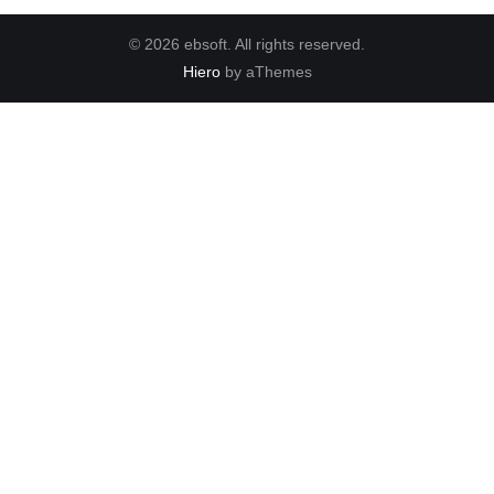
© 2026 ebsoft. All rights reserved.
Hiero
by aThemes