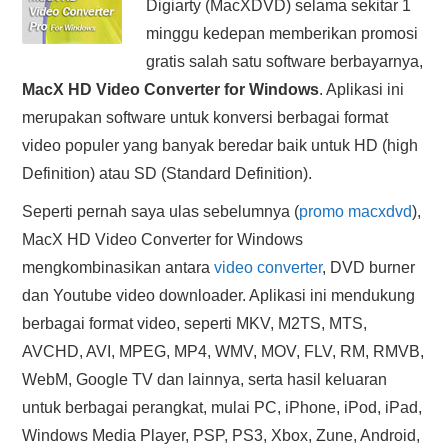
Digiarty (MacXDVD) selama sekitar 1
HASIL PENCARIAN
minggu kedepan memberikan promosi
gratis salah satu software berbayarnya,
MacX HD Video Converter for Windows
. Aplikasi ini
merupakan software untuk konversi berbagai format
video populer yang banyak beredar baik untuk HD (high
Definition) atau SD (Standard Definition).
Seperti pernah saya ulas sebelumnya (
promo macxdvd
),
MacX HD Video Converter for Windows
mengkombinasikan antara
video converter
, DVD burner
dan Youtube video downloader. Aplikasi ini mendukung
berbagai format video, seperti MKV, M2TS, MTS,
AVCHD, AVI, MPEG, MP4, WMV, MOV, FLV, RM, RMVB,
WebM, Google TV dan lainnya, serta hasil keluaran
untuk berbagai perangkat, mulai PC, iPhone, iPod, iPad,
Windows Media Player, PSP, PS3, Xbox, Zune, Android,