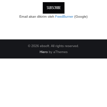
Email akan dikirim oleh
FeedBurner
(Google)
© 2026 ebsoft. All rights reserved.
Hiero
by aThemes