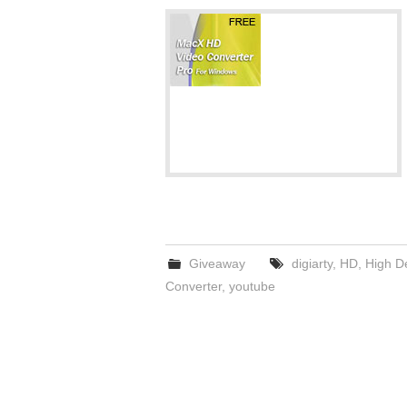
Giveaway
digiarty
,
HD
,
High De
Converter
,
youtube