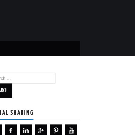
ch
IAL SHARING