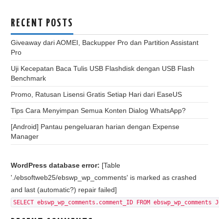
RECENT POSTS
Giveaway dari AOMEI, Backupper Pro dan Partition Assistant
Pro
Uji Kecepatan Baca Tulis USB Flashdisk dengan USB Flash
Benchmark
Promo, Ratusan Lisensi Gratis Setiap Hari dari EaseUS
Tips Cara Menyimpan Semua Konten Dialog WhatsApp?
[Android] Pantau pengeluaran harian dengan Expense
Manager
WordPress database error:
[Table
'./ebsoftweb25/ebswp_wp_comments' is marked as crashed
and last (automatic?) repair failed]
SELECT ebswp_wp_comments.comment_ID FROM ebswp_wp_comments J