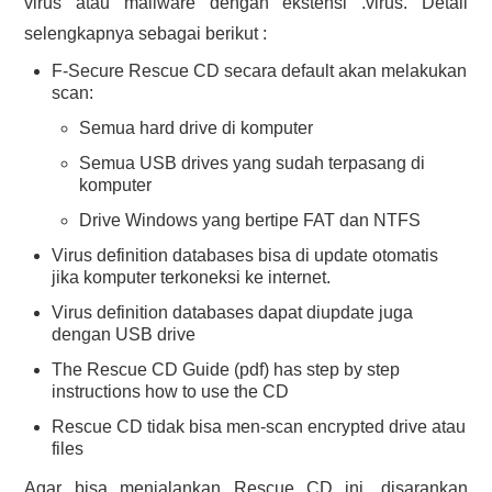
virus atau mallware dengan ekstensi .virus. Detail
selengkapnya sebagai berikut :
F-Secure Rescue CD secara default akan melakukan
scan:
Semua hard drive di komputer
Semua USB drives yang sudah terpasang di
komputer
Drive Windows yang bertipe FAT dan NTFS
Virus definition databases bisa di update otomatis
jika komputer terkoneksi ke internet.
Virus definition databases dapat diupdate juga
dengan USB drive
The Rescue CD Guide (pdf) has step by step
instructions how to use the CD
Rescue CD tidak bisa men-scan encrypted drive atau
files
Agar bisa menjalankan Rescue CD ini, disarankan