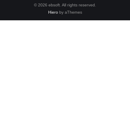
© 2026 ebsoft. All rights reserved.
Hiero
by aThemes