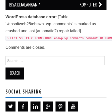
navigation
BISA DIJALANKAN ?
KOMPUTER
WordPress database error:
[Table
'./ebsoftweb25/ebswp_wp_comments' is marked as
crashed and last (automatic?) repair failed]
SELECT SQL_CALC_FOUND_ROWS ebswp_wp_comments.comment_ID FROM
Comments are closed.
Search
for:
SOCIAL SHARING