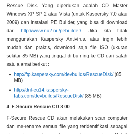
Rescue Disk. Yang diperlukan adalah CD Master
Windows XP SP 2 atau Vista (untuk Kaspersky 7.0 atau
2009) dan instalasi PE Builder, yang bisa di download
dari
http://www.nu2.nu/pebuilder/
. Jika kita tidak
menggunakan Kaspersky Antivirus, atau ingin lebih
mudah dan praktis, download saja file ISO (ukuran
sekitar 85 MB) yang tinggal di burning ke CD dari salah
satu alamat berikut :
http://ftp.kaspersky.com/devbuilds/RescueDisk/
(85
MB)
http://dnl-eu14.kaspersky-
labs.com/devbuilds/RescueDisk/
(85 MB)
4. F-Secure Rescue CD 3.00
F-Secure Rescue CD akan melakukan scan computer
dan me-rename semua file yang teridentifikasi sebagai