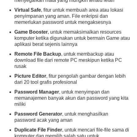
menyegarkan mata yang mungkin terlalu lelah
Virtual Safe
, fitur untuk membuah area atau lokasi
penyimpanan yang aman. File enkripsi dan
memerlukan password untuk mengaksesnya
Game Booster
, untuk memaksimalkan resources
komputer ketika digunakan untuk bermain Game atau
aplikasi berat sejenis lainnya
Remote File Backup
, untuk membackup atau
download file dari remote PC meskipun ketika PC
rusak
Picture Editor
, fitur pengolah gambar dengan lebih
dari 20 tool grafis profesional
Password Manager
, untuk menyimpan dan
memanajemen banyak akun dan password yang kita
miliki
Password Generator
, untuk menghasilkan
password acak yang aman
Duplicate File Finder
, untuk mencari file-file sama di
komputer dan memilih salah satu untuk