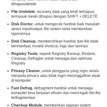
dihapus/delete
File Undelete
, recovery data yang telah terhapus,
termasuk meski dihapus dengan SHIFT + DELETE
Disk Doctor
, untuk mengecek hardisk baik masalah
akses input/output, file sistem serta memberikan
laporannya
Disk Cleanup
, membersihkan hardisk dari file tidak
bermanfaat, invalid shortcut, logs dan lainnya
Registry Tools
, seperti Registry Backup, Restore,
Cleanup, Defragler untuk menjaga dan optimasi
Registry
Privasy Cleaner
, untuk pengguna yang ingin selalu
menjada privacy atau tidak ingin meninggalkan jejak
di komputer
Fast Defrag
, defragment hardisk untuk menjaga
komputer bisa berjalan efisien dan mencegah file-file
terfragmentasi
Checkup Module
, memberikan laporan sistem