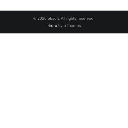
© 2026 ebsoft. All rights reserved.
Hiero
by aThemes