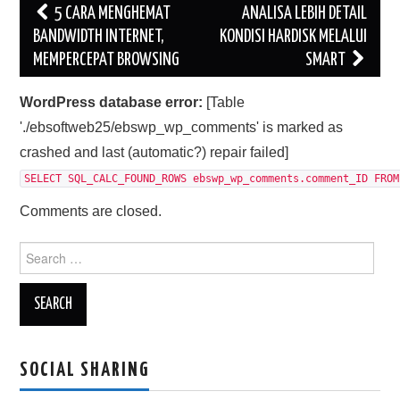
Post
5 CARA MENGHEMAT
ANALISA LEBIH DETAIL
navigation
BANDWIDTH INTERNET,
KONDISI HARDISK MELALUI
MEMPERCEPAT BROWSING
SMART
WordPress database error:
[Table
'./ebsoftweb25/ebswp_wp_comments' is marked as
crashed and last (automatic?) repair failed]
SELECT SQL_CALC_FOUND_ROWS ebswp_wp_comments.comment_ID FROM
Comments are closed.
Search
for:
SOCIAL SHARING