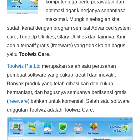
komputer juga perlu perawatan dan
HASIL PENCARIAN
optimasi agar kinerjanya senantiasa
maksimal. Mungkin sebagian kita
sudah kenal dengan program semisal Advanced system
care, TuneUp Utilities, Glary Utilities dan lainnya. Kini
ada alternatif gratis (freeware) yang tidak kalah bagus,
yaitu
Toolwiz Care
.
Toolwiz Pte.Ltd
merupakan salah satu perusahan
pembuat software yang cukup kreatif dan inovatif.
Banyak produk yang telah dihasilkan dan cukup
bermanfaat, dan bagusnya semuanya berlisensi gratis
(
freeware
) bahkan untuk komersial. Salah satu software
unggulan Toolwiz adalah Toolwiz Care.