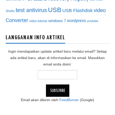
USB
test antivirus
video
USB Flashdisk
Shollu
Converter
wordpress
windows 7
video tutorial
youtube
LANGGANAN INFO ARTIKEL
Ingin mendapatkan update artikel baru melalui email? Setiap
ada artikel baru, akan di informasikan ke email. Masukkan
email anda disini:
Email akan dikirim oleh
FeedBurner
(Google)