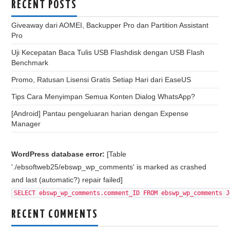
RECENT POSTS
Giveaway dari AOMEI, Backupper Pro dan Partition Assistant
Pro
Uji Kecepatan Baca Tulis USB Flashdisk dengan USB Flash
Benchmark
Promo, Ratusan Lisensi Gratis Setiap Hari dari EaseUS
Tips Cara Menyimpan Semua Konten Dialog WhatsApp?
[Android] Pantau pengeluaran harian dengan Expense
Manager
WordPress database error:
[Table
'./ebsoftweb25/ebswp_wp_comments' is marked as crashed
and last (automatic?) repair failed]
SELECT ebswp_wp_comments.comment_ID FROM ebswp_wp_comments J
RECENT COMMENTS