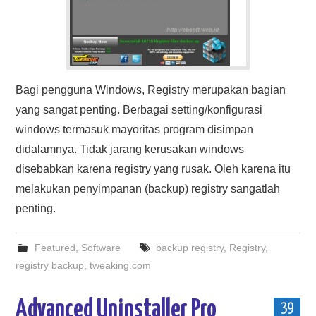
Bagi pengguna Windows, Registry merupakan bagian
yang sangat penting. Berbagai setting/konfigurasi
windows termasuk mayoritas program disimpan
didalamnya. Tidak jarang kerusakan windows
disebabkan karena registry yang rusak. Oleh karena itu
melakukan penyimpanan (backup) registry sangatlah
penting.
Featured
,
Software
backup registry
,
Registry
,
registry backup
,
tweaking.com
Advanced Uninstaller Pro
39