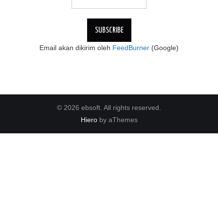
Email akan dikirim oleh
FeedBurner
(Google)
© 2026 ebsoft. All rights reserved.
Hiero
by aThemes