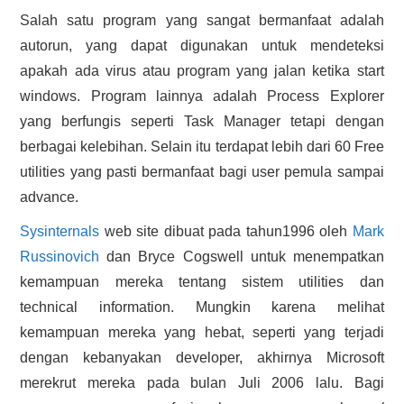
HASIL PENCARIAN
Salah satu program yang sangat bermanfaat adalah
autorun, yang dapat digunakan untuk mendeteksi
apakah ada virus atau program yang jalan ketika start
windows. Program lainnya adalah Process Explorer
yang berfungis seperti Task Manager tetapi dengan
berbagai kelebihan. Selain itu terdapat lebih dari 60 Free
utilities yang pasti bermanfaat bagi user pemula sampai
advance.
Sysinternals
web site dibuat pada tahun1996 oleh
Mark
Russinovich
dan Bryce Cogswell untuk menempatkan
kemampuan mereka tentang sistem utilities dan
technical information. Mungkin karena melihat
kemampuan mereka yang hebat, seperti yang terjadi
dengan kebanyakan developer, akhirnya Microsoft
merekrut mereka pada bulan Juli 2006 lalu. Bagi