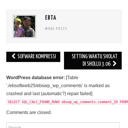
EBTA
MORE POSTS
Post
SOFWARE KOMPRESSI
SETTING WAKTU SHOLAT
navigation
DI SHOLLU 3.06
WordPress database error:
[Table
'./ebsoftweb25/ebswp_wp_comments' is marked as
crashed and last (automatic?) repair failed]
SELECT SQL_CALC_FOUND_ROWS ebswp_wp_comments.comment_ID FROM
Comments are closed.
Search