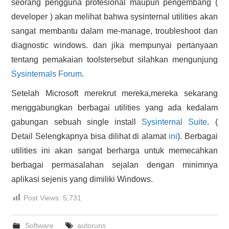
seorang pengguna profesional maupun pengembang (
developer ) akan melihat bahwa sysinternal utilities akan
sangat membantu dalam me-manage, troubleshoot dan
diagnostic windows. dan jika mempunyai pertanyaan
tentang pemakaian toolstersebut silahkan mengunjung
Sysinternals Forum
.
Setelah Microsoft merekrut mereka,mereka sekarang
menggabungkan berbagai utilities yang ada kedalam
gabungan sebuah single install
Sysinternal Suite
. (
Detail Selengkapnya bisa dilihat di alamat
ini
). Berbagai
utilities ini akan sangat berharga untuk memecahkan
berbagai permasalahan sejalan dengan minimnya
aplikasi sejenis yang dimiliki Windows.
Post Views:
5,731
Software
autoruns