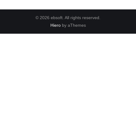
© 2026 ebsoft. All rights reserved.
Hiero
by aThemes