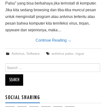
Palsu” yang bisa berbahaya jika terinstall di komputer.
Jika kita sedang browsing dan tiba-tiba muncul pesan
untuk menginstall program atau antvirus tertentu atau
pesan bahwa komputer kita terinfeksi virus, trojan,
spyware dan sejenisnya, maka…
Continue Reading
→
Antivirus
,
Software
antivirus palsu
,
rogue
Search
for:
SOCIAL SHARING