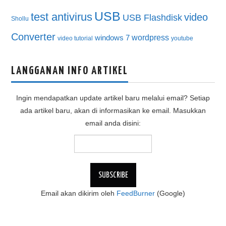
USB
test antivirus
video
USB Flashdisk
Shollu
Converter
wordpress
windows 7
video tutorial
youtube
LANGGANAN INFO ARTIKEL
Ingin mendapatkan update artikel baru melalui email? Setiap
ada artikel baru, akan di informasikan ke email. Masukkan
email anda disini:
Email akan dikirim oleh
FeedBurner
(Google)