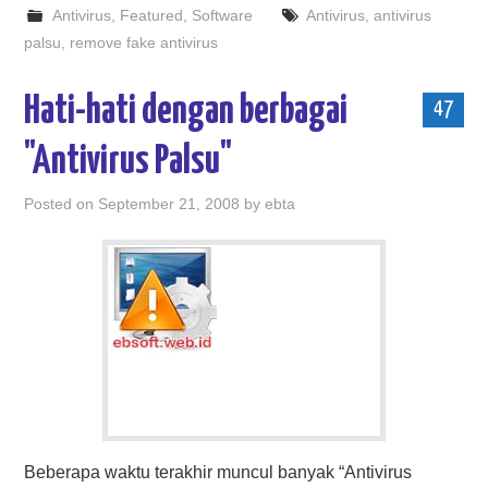
Antivirus
,
Featured
,
Software
Antivirus
,
antivirus
palsu
,
remove fake antivirus
Hati-hati dengan berbagai
47
"Antivirus Palsu"
Posted on
September 21, 2008
by
ebta
Beberapa waktu terakhir muncul banyak “Antivirus