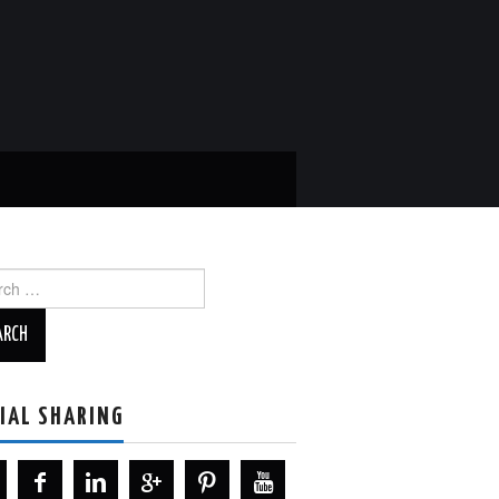
ch
IAL SHARING