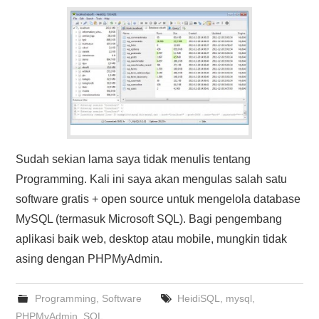
HASIL PENCARIAN
Sudah sekian lama saya tidak menulis tentang
Programming. Kali ini saya akan mengulas salah satu
software gratis + open source untuk mengelola database
MySQL (termasuk Microsoft SQL). Bagi pengembang
aplikasi baik web, desktop atau mobile, mungkin tidak
asing dengan PHPMyAdmin.
Programming
,
Software
HeidiSQL
,
mysql
,
PHPMyAdmin
,
SQL