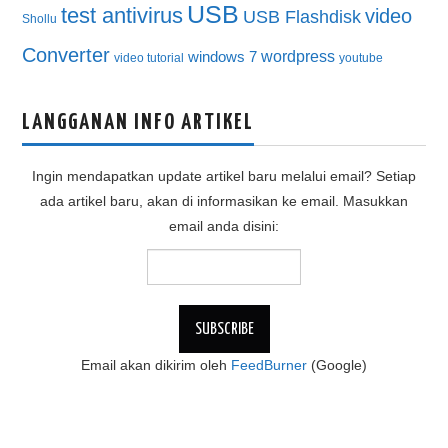
USB
test antivirus
video
USB Flashdisk
Shollu
Converter
wordpress
windows 7
video tutorial
youtube
LANGGANAN INFO ARTIKEL
Ingin mendapatkan update artikel baru melalui email? Setiap
ada artikel baru, akan di informasikan ke email. Masukkan
email anda disini:
Email akan dikirim oleh
FeedBurner
(Google)