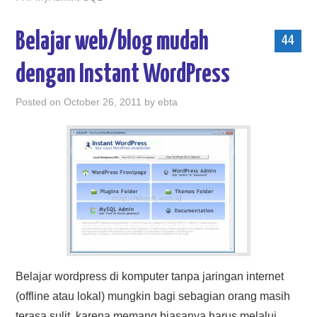
Belajar web/blog mudah
44
dengan Instant WordPress
Posted on
October 26, 2011
by
ebta
Belajar wordpress di komputer tanpa jaringan internet
(offline atau lokal) mungkin bagi sebagian orang masih
terasa sulit, karena memang biasanya harus melalui