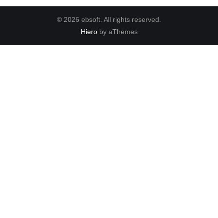
© 2026 ebsoft. All rights reserved.
Hiero
by aThemes