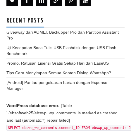
RECENT POSTS
Giveaway dari AOMEI, Backupper Pro dan Partition Assistant
Pro
Uji Kecepatan Baca Tulis USB Flashdisk dengan USB Flash
Benchmark
Promo, Ratusan Lisensi Gratis Setiap Hari dari EaseUS
Tips Cara Menyimpan Semua Konten Dialog WhatsApp?
[Android] Pantau pengeluaran harian dengan Expense
Manager
WordPress database error:
[Table
'./ebsoftweb25/ebswp_wp_comments' is marked as crashed
and last (automatic?) repair failed]
SELECT ebswp_wp_comments.comment_ID FROM ebswp_wp_comments J