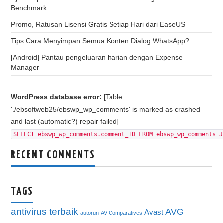
Benchmark
Promo, Ratusan Lisensi Gratis Setiap Hari dari EaseUS
Tips Cara Menyimpan Semua Konten Dialog WhatsApp?
[Android] Pantau pengeluaran harian dengan Expense
Manager
WordPress database error:
[Table
'./ebsoftweb25/ebswp_wp_comments' is marked as crashed
and last (automatic?) repair failed]
SELECT ebswp_wp_comments.comment_ID FROM ebswp_wp_comments J
RECENT COMMENTS
TAGS
antivirus terbaik
AVG
Avast
autorun
AV-Comparatives