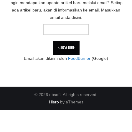
Ingin mendapatkan update artikel baru melalui email? Setiap
ada artikel baru, akan di informasikan ke email. Masukkan
email anda disini:
Email akan dikirim oleh
FeedBurner
(Google)
© 2026 ebsoft. All rights reserved.
Hiero
by aThemes