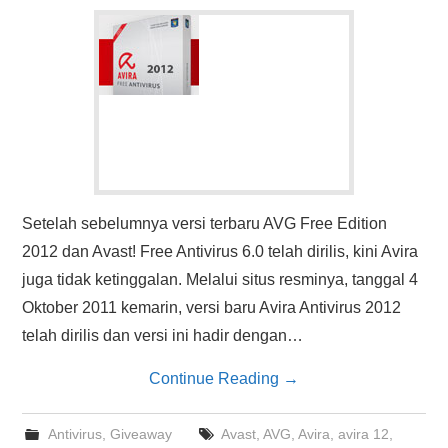
HASIL PENCARIAN
Setelah sebelumnya versi terbaru AVG Free Edition
2012 dan Avast! Free Antivirus 6.0 telah dirilis, kini Avira
juga tidak ketinggalan. Melalui situs resminya, tanggal 4
Oktober 2011 kemarin, versi baru Avira Antivirus 2012
telah dirilis dan versi ini hadir dengan…
Continue Reading
→
Antivirus
,
Giveaway
Avast
,
AVG
,
Avira
,
avira 12
,