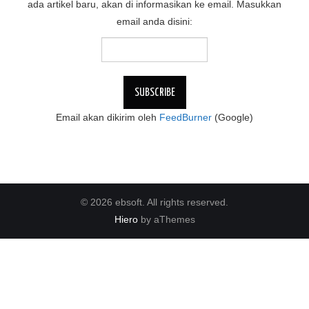
ada artikel baru, akan di informasikan ke email. Masukkan
email anda disini:
Email akan dikirim oleh
FeedBurner
(Google)
© 2026 ebsoft. All rights reserved.
Hiero
by aThemes