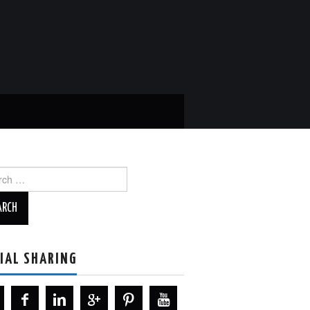
ch
IAL SHARING