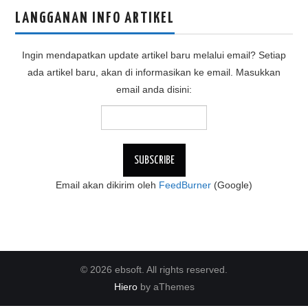
LANGGANAN INFO ARTIKEL
Ingin mendapatkan update artikel baru melalui email? Setiap
ada artikel baru, akan di informasikan ke email. Masukkan
email anda disini:
Email akan dikirim oleh
FeedBurner
(Google)
© 2026 ebsoft. All rights reserved.
Hiero
by aThemes