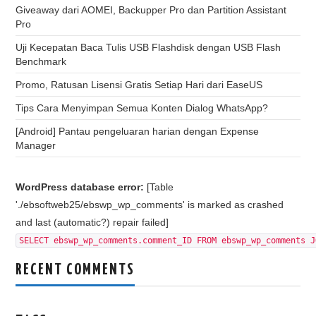
Giveaway dari AOMEI, Backupper Pro dan Partition Assistant
Pro
Uji Kecepatan Baca Tulis USB Flashdisk dengan USB Flash
Benchmark
Promo, Ratusan Lisensi Gratis Setiap Hari dari EaseUS
Tips Cara Menyimpan Semua Konten Dialog WhatsApp?
[Android] Pantau pengeluaran harian dengan Expense
Manager
WordPress database error:
[Table
'./ebsoftweb25/ebswp_wp_comments' is marked as crashed
and last (automatic?) repair failed]
SELECT ebswp_wp_comments.comment_ID FROM ebswp_wp_comments J
RECENT COMMENTS