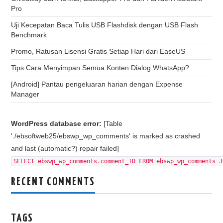
Pro
Uji Kecepatan Baca Tulis USB Flashdisk dengan USB Flash
Benchmark
Promo, Ratusan Lisensi Gratis Setiap Hari dari EaseUS
Tips Cara Menyimpan Semua Konten Dialog WhatsApp?
[Android] Pantau pengeluaran harian dengan Expense
Manager
WordPress database error:
[Table
'./ebsoftweb25/ebswp_wp_comments' is marked as crashed
and last (automatic?) repair failed]
SELECT ebswp_wp_comments.comment_ID FROM ebswp_wp_comments J
RECENT COMMENTS
TAGS