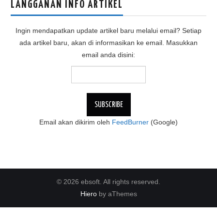
LANGGANAN INFO ARTIKEL
Ingin mendapatkan update artikel baru melalui email? Setiap
ada artikel baru, akan di informasikan ke email. Masukkan
email anda disini:
Email akan dikirim oleh
FeedBurner
(Google)
© 2026 ebsoft. All rights reserved.
Hiero
by aThemes