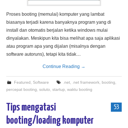
Proses booting (memulai) komputer yang lambat
biasanya terjadi karena banyaknya program yang di
install dan otomatis berjalan ketika windows mulai
dinyalakan. Meskipun kita bisa melihat apa saja aplikasi
atau program apa yang dijalan (misalnya dengan
software autoruns), tetapi kita tidak…
Continue Reading
→
Featured
,
Software
.net
,
.net framework
,
booting
,
percepat booting
,
soluto
,
startup
,
waktu booting
Tips mengatasi
53
booting/loading komputer