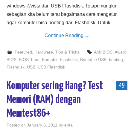
windows 7/vista dari USB Flashdisk. Tetapi mungkin
sebagian kita belum tahu bagaimana cara mengatur
agar komputer bisa booting dari Flashdisk. Untuk…
Continue Reading
→
Featured
,
Hardware
,
Tips & Tricks
AMI BIOS
,
Award
BIOS
,
BIOS
,
boot
,
Bootable Flashdisk
,
Bootable USB
,
booting
,
Flashdisk
,
USB
,
USB Flashdisk
Komputer sering Hang? Test
49
Memori (RAM) dengan
Memtest86+
Posted on
January 3, 2011
by
ebta