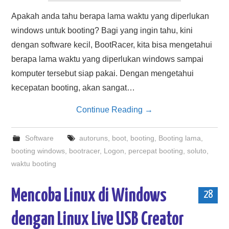
Apakah anda tahu berapa lama waktu yang diperlukan
windows untuk booting? Bagi yang ingin tahu, kini
dengan software kecil, BootRacer, kita bisa mengetahui
berapa lama waktu yang diperlukan windows sampai
komputer tersebut siap pakai. Dengan mengetahui
kecepatan booting, akan sangat…
Continue Reading
→
Software
autoruns
,
boot
,
booting
,
Booting lama
,
booting windows
,
bootracer
,
Logon
,
percepat booting
,
soluto
,
waktu booting
Mencoba Linux di Windows
28
dengan Linux Live USB Creator