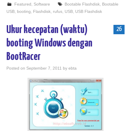
Featured
,
Software
Bootable Flashdisk
,
Bootable
USB
,
booting
,
Flashdisk
,
rufus
,
USB
,
USB Flashdisk
Ukur kecepatan (waktu)
26
booting Windows dengan
BootRacer
Posted on
September 7, 2011
by
ebta