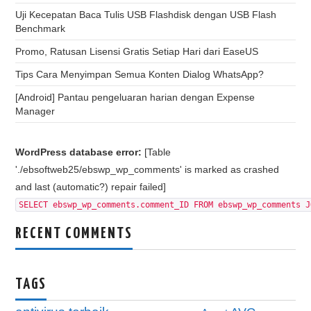
Uji Kecepatan Baca Tulis USB Flashdisk dengan USB Flash
Benchmark
Promo, Ratusan Lisensi Gratis Setiap Hari dari EaseUS
Tips Cara Menyimpan Semua Konten Dialog WhatsApp?
[Android] Pantau pengeluaran harian dengan Expense
Manager
WordPress database error:
[Table
'./ebsoftweb25/ebswp_wp_comments' is marked as crashed
and last (automatic?) repair failed]
SELECT ebswp_wp_comments.comment_ID FROM ebswp_wp_comments J
RECENT COMMENTS
TAGS