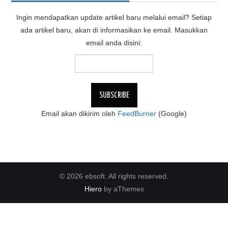
Ingin mendapatkan update artikel baru melalui email? Setiap
ada artikel baru, akan di informasikan ke email. Masukkan
email anda disini:
Email akan dikirim oleh
FeedBurner
(Google)
© 2026 ebsoft. All rights reserved.
Hiero
by aThemes