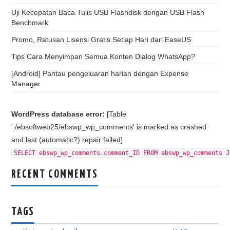
Uji Kecepatan Baca Tulis USB Flashdisk dengan USB Flash
Benchmark
Promo, Ratusan Lisensi Gratis Setiap Hari dari EaseUS
Tips Cara Menyimpan Semua Konten Dialog WhatsApp?
[Android] Pantau pengeluaran harian dengan Expense
Manager
WordPress database error:
[Table
'./ebsoftweb25/ebswp_wp_comments' is marked as crashed
and last (automatic?) repair failed]
SELECT ebswp_wp_comments.comment_ID FROM ebswp_wp_comments J
RECENT COMMENTS
TAGS