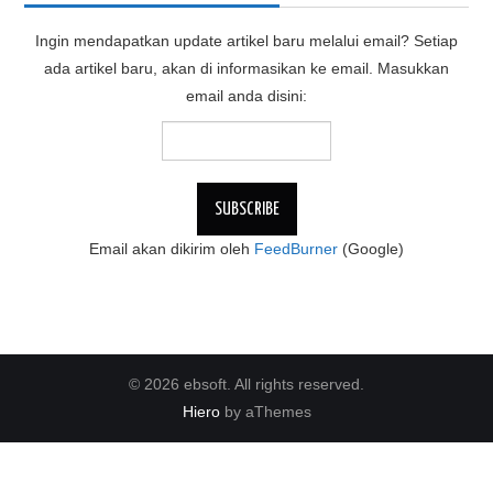
Ingin mendapatkan update artikel baru melalui email? Setiap
ada artikel baru, akan di informasikan ke email. Masukkan
email anda disini:
Email akan dikirim oleh
FeedBurner
(Google)
© 2026 ebsoft. All rights reserved.
Hiero
by aThemes