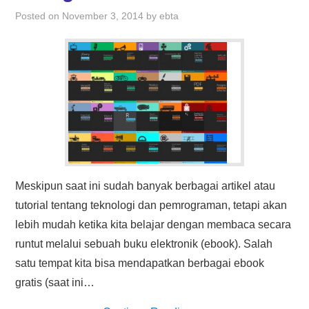
HASIL PENCARIAN
Posted on
November 3, 2014
by
ebta
Meskipun saat ini sudah banyak berbagai artikel atau
tutorial tentang teknologi dan pemrograman, tetapi akan
lebih mudah ketika kita belajar dengan membaca secara
runtut melalui sebuah buku elektronik (ebook). Salah
satu tempat kita bisa mendapatkan berbagai ebook
gratis (saat ini…