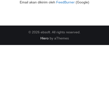
Email akan dikirim oleh
FeedBurner
(Google)
© 2026 ebsoft. All rights reserved.
Hiero
by aThemes