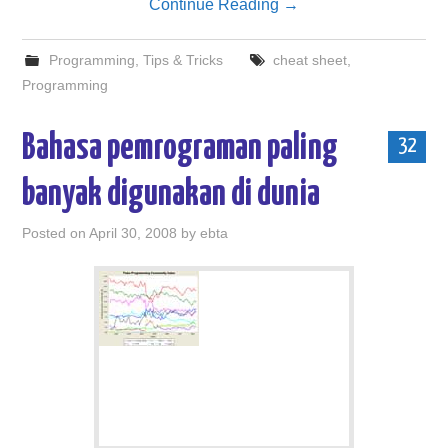
Continue Reading
→
Programming
,
Tips & Tricks
cheat sheet
,
Programming
Bahasa pemrograman paling
32
banyak digunakan di dunia
Posted on
April 30, 2008
by
ebta