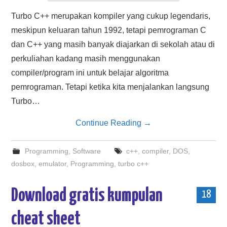
Turbo C++ merupakan kompiler yang cukup legendaris,
meskipun keluaran tahun 1992, tetapi pemrograman C
dan C++ yang masih banyak diajarkan di sekolah atau di
perkuliahan kadang masih menggunakan
compiler/program ini untuk belajar algoritma
pemrograman. Tetapi ketika kita menjalankan langsung
Turbo…
Continue Reading
→
Programming
,
Software
c++
,
compiler
,
DOS
,
dosbox
,
emulator
,
Programming
,
turbo c++
Download gratis kumpulan
18
cheat sheet