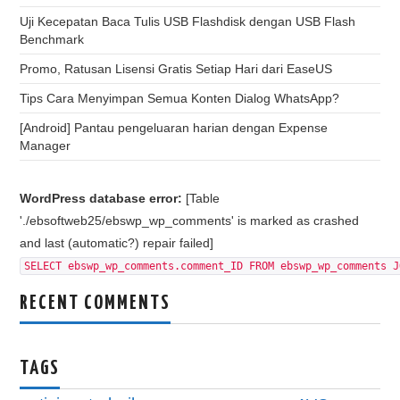
Uji Kecepatan Baca Tulis USB Flashdisk dengan USB Flash
Benchmark
Promo, Ratusan Lisensi Gratis Setiap Hari dari EaseUS
Tips Cara Menyimpan Semua Konten Dialog WhatsApp?
[Android] Pantau pengeluaran harian dengan Expense
Manager
WordPress database error:
[Table
'./ebsoftweb25/ebswp_wp_comments' is marked as crashed
and last (automatic?) repair failed]
SELECT ebswp_wp_comments.comment_ID FROM ebswp_wp_comments J
RECENT COMMENTS
TAGS