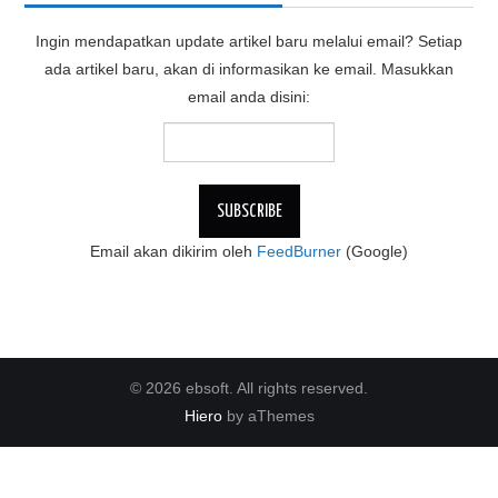
Ingin mendapatkan update artikel baru melalui email? Setiap
ada artikel baru, akan di informasikan ke email. Masukkan
email anda disini:
Email akan dikirim oleh
FeedBurner
(Google)
© 2026 ebsoft. All rights reserved.
Hiero
by aThemes