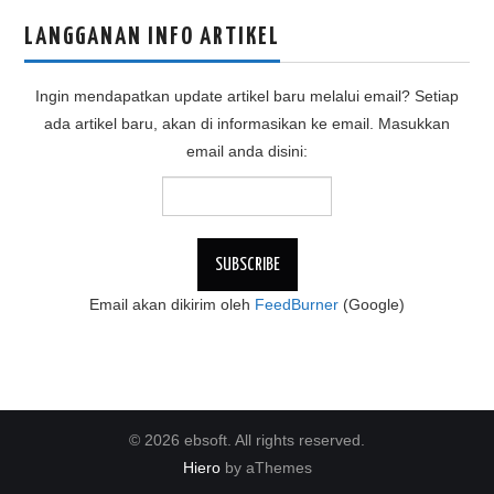
LANGGANAN INFO ARTIKEL
Ingin mendapatkan update artikel baru melalui email? Setiap
ada artikel baru, akan di informasikan ke email. Masukkan
email anda disini:
Email akan dikirim oleh
FeedBurner
(Google)
© 2026 ebsoft. All rights reserved.
Hiero
by aThemes