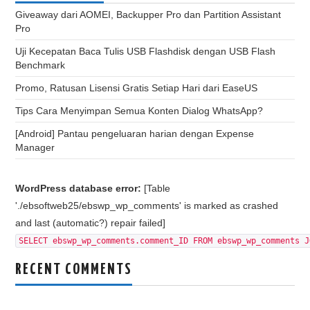
Giveaway dari AOMEI, Backupper Pro dan Partition Assistant
Pro
Uji Kecepatan Baca Tulis USB Flashdisk dengan USB Flash
Benchmark
Promo, Ratusan Lisensi Gratis Setiap Hari dari EaseUS
Tips Cara Menyimpan Semua Konten Dialog WhatsApp?
[Android] Pantau pengeluaran harian dengan Expense
Manager
WordPress database error:
[Table
'./ebsoftweb25/ebswp_wp_comments' is marked as crashed
and last (automatic?) repair failed]
SELECT ebswp_wp_comments.comment_ID FROM ebswp_wp_comments J
RECENT COMMENTS