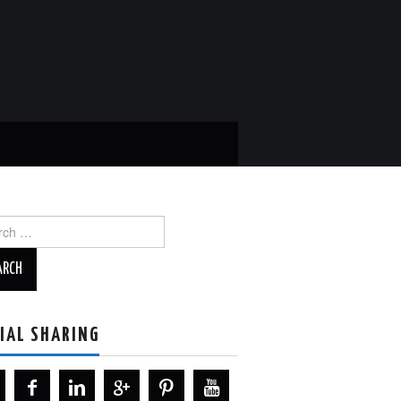
ch
IAL SHARING