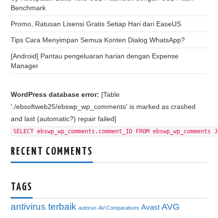
Benchmark
Promo, Ratusan Lisensi Gratis Setiap Hari dari EaseUS
Tips Cara Menyimpan Semua Konten Dialog WhatsApp?
[Android] Pantau pengeluaran harian dengan Expense
Manager
WordPress database error:
[Table
'./ebsoftweb25/ebswp_wp_comments' is marked as crashed
and last (automatic?) repair failed]
SELECT ebswp_wp_comments.comment_ID FROM ebswp_wp_comments J
RECENT COMMENTS
TAGS
antivirus terbaik
AVG
Avast
autorun
AV-Comparatives