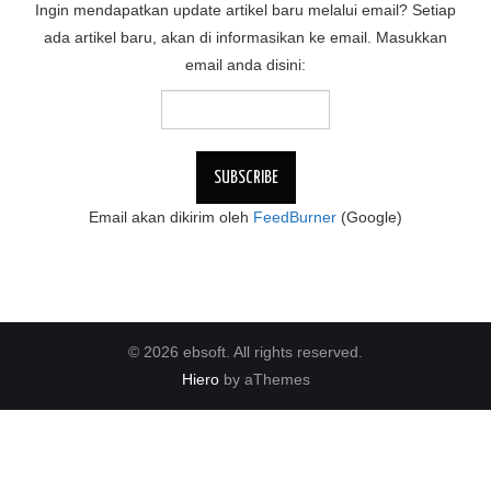
Ingin mendapatkan update artikel baru melalui email? Setiap
ada artikel baru, akan di informasikan ke email. Masukkan
email anda disini:
Email akan dikirim oleh
FeedBurner
(Google)
© 2026 ebsoft. All rights reserved.
Hiero
by aThemes