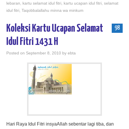
lebaran
,
kartu selamat idul fitri
,
kartu ucapan idul fitri
,
selamat
idul fitri
,
Taqobbalallahu minna wa minkum
Koleksi Kartu Ucapan Selamat
98
Idul Fitri 1431 H
Posted on
September 8, 2010
by
ebta
Hari Raya Idul Fitri insyaAllah sebentar lagi tiba, dan