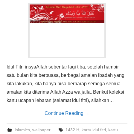
HASIL PENCARIAN
Idul Fitri insyaAllah sebentar lagi tiba, setelah hampir
satu bulan kita berpuasa, berbagai amalan ibadah yang
kita lakukan, kita hanya bisa berharap semoga semua
amalan kita diterima Allah Azza wa jalla. Berikut koleksi
kartu ucapan lebaran (selamat idul fitri), silahkan…
Continue Reading
→
Islamics
,
wallpaper
1432 H
,
kartu idul fitri
,
kartu