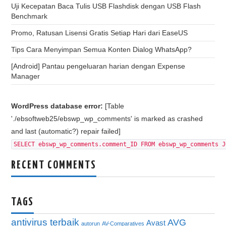
Uji Kecepatan Baca Tulis USB Flashdisk dengan USB Flash
Benchmark
Promo, Ratusan Lisensi Gratis Setiap Hari dari EaseUS
Tips Cara Menyimpan Semua Konten Dialog WhatsApp?
[Android] Pantau pengeluaran harian dengan Expense
Manager
WordPress database error:
[Table
'./ebsoftweb25/ebswp_wp_comments' is marked as crashed
and last (automatic?) repair failed]
SELECT ebswp_wp_comments.comment_ID FROM ebswp_wp_comments J
RECENT COMMENTS
TAGS
antivirus terbaik
AVG
Avast
autorun
AV-Comparatives