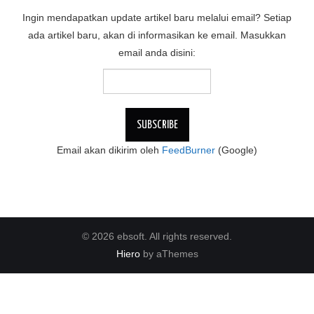
Ingin mendapatkan update artikel baru melalui email? Setiap
ada artikel baru, akan di informasikan ke email. Masukkan
email anda disini:
Email akan dikirim oleh
FeedBurner
(Google)
© 2026 ebsoft. All rights reserved.
Hiero
by aThemes