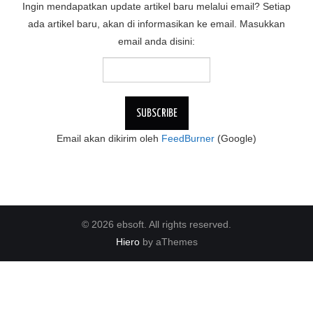
Ingin mendapatkan update artikel baru melalui email? Setiap
ada artikel baru, akan di informasikan ke email. Masukkan
email anda disini:
Email akan dikirim oleh
FeedBurner
(Google)
© 2026 ebsoft. All rights reserved.
Hiero
by aThemes