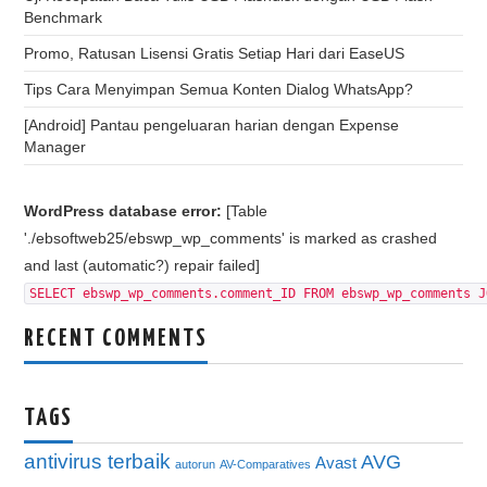
Benchmark
Promo, Ratusan Lisensi Gratis Setiap Hari dari EaseUS
Tips Cara Menyimpan Semua Konten Dialog WhatsApp?
[Android] Pantau pengeluaran harian dengan Expense
Manager
WordPress database error:
[Table
'./ebsoftweb25/ebswp_wp_comments' is marked as crashed
and last (automatic?) repair failed]
SELECT ebswp_wp_comments.comment_ID FROM ebswp_wp_comments J
RECENT COMMENTS
TAGS
antivirus terbaik
AVG
Avast
autorun
AV-Comparatives