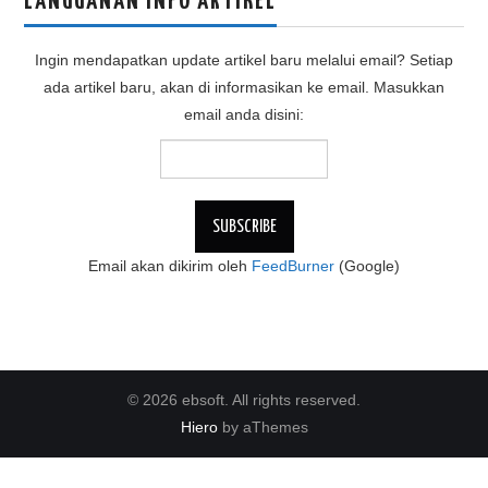
LANGGANAN INFO ARTIKEL
Ingin mendapatkan update artikel baru melalui email? Setiap
ada artikel baru, akan di informasikan ke email. Masukkan
email anda disini:
Email akan dikirim oleh
FeedBurner
(Google)
© 2026 ebsoft. All rights reserved.
Hiero
by aThemes