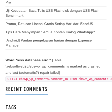
Pro
Uji Kecepatan Baca Tulis USB Flashdisk dengan USB Flash
Benchmark
Promo, Ratusan Lisensi Gratis Setiap Hari dari EaseUS
Tips Cara Menyimpan Semua Konten Dialog WhatsApp?
[Android] Pantau pengeluaran harian dengan Expense
Manager
WordPress database error:
[Table
'./ebsoftweb25/ebswp_wp_comments' is marked as crashed
and last (automatic?) repair failed]
SELECT ebswp_wp_comments.comment_ID FROM ebswp_wp_comments J
RECENT COMMENTS
TAGS