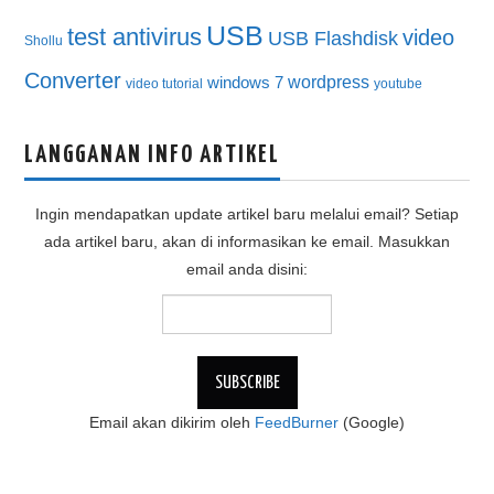
USB
test antivirus
video
USB Flashdisk
Shollu
Converter
wordpress
windows 7
video tutorial
youtube
LANGGANAN INFO ARTIKEL
Ingin mendapatkan update artikel baru melalui email? Setiap
ada artikel baru, akan di informasikan ke email. Masukkan
email anda disini:
Email akan dikirim oleh
FeedBurner
(Google)