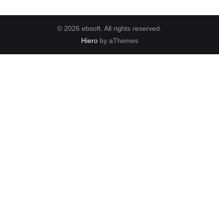
© 2026 ebsoft. All rights reserved.
Hiero
by aThemes