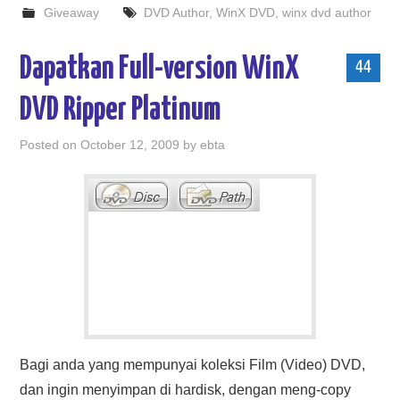
Giveaway
DVD Author
,
WinX DVD
,
winx dvd author
Dapatkan Full-version WinX
44
DVD Ripper Platinum
Posted on
October 12, 2009
by
ebta
Bagi anda yang mempunyai koleksi Film (Video) DVD,
dan ingin menyimpan di hardisk, dengan meng-copy