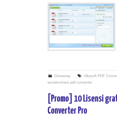
Giveaway
iSkysoft PDF Conver
wondershare pdf converter
[Promo] 10 Lisensi gra
Converter Pro