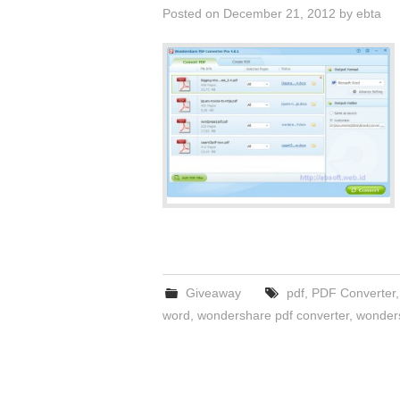
Posted on
December 21, 2012
by
ebta
Giveaway
pdf
,
PDF Converter
word
,
wondershare pdf converter
,
wonders