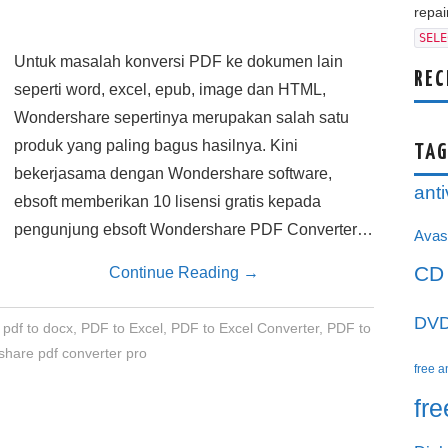
repair
SELE
Untuk masalah konversi PDF ke dokumen lain
REC
seperti word, excel, epub, image dan HTML,
Wondershare sepertinya merupakan salah satu
produk yang paling bagus hasilnya. Kini
TAG
bekerjasama dengan Wondershare software,
anti
ebsoft memberikan 10 lisensi gratis kepada
pengunjung ebsoft Wondershare PDF Converter…
Avas
CD
Continue Reading
→
DV
,
pdf to docx
,
PDF to Excel
,
PDF to Excel Converter
,
PDF to
hare pdf converter pro
free a
fr