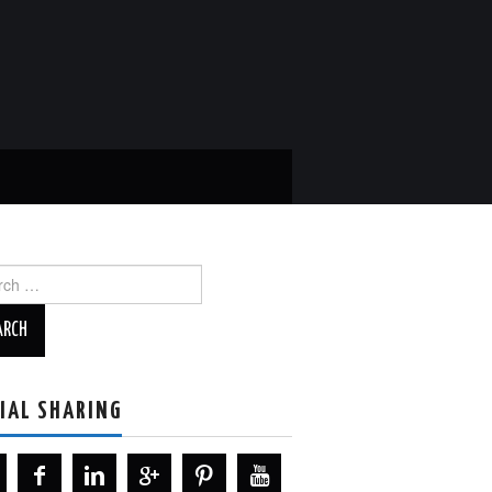
ch
IAL SHARING