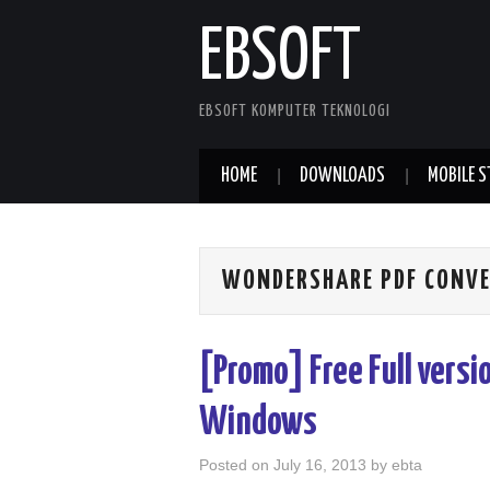
EBSOFT
EBSOFT KOMPUTER TEKNOLOGI
HOME
DOWNLOADS
MOBILE S
WONDERSHARE PDF CONV
[Promo] Free Full versi
Windows
Posted on
July 16, 2013
by
ebta