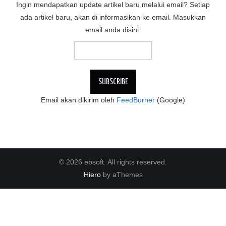
Ingin mendapatkan update artikel baru melalui email? Setiap
ada artikel baru, akan di informasikan ke email. Masukkan
email anda disini:
Email akan dikirim oleh
FeedBurner
(Google)
© 2026 ebsoft. All rights reserved.
Hiero
by aThemes