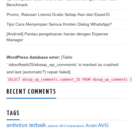
Benchmark
Promo, Ratusan Lisensi Gratis Setiap Hari dari EaseUS
Tips Cara Menyimpan Semua Konten Dialog WhatsApp?
[Android] Pantau pengeluaran harian dengan Expense
Manager
WordPress database error:
[Table
'./ebsoftweb25/ebswp_wp_comments' is marked as crashed
and last (automatic?) repair failed]
SELECT ebswp_wp_comments.comment_ID FROM ebswp_wp_comments J
RECENT COMMENTS
TAGS
antivirus terbaik
AVG
Avast
autorun
AV-Comparatives