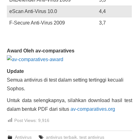
eScan Anti-Virus 10.0
4,4
F-Secure Anti-Virus 2009
3,7
Award Oleh av-comparatives
Update
Semua antivirus di test dalam setting tertinggi kecuali
Sophos.
Untuk data selengkapnya, silahkan download hasil test
dalam bentuk PDF dari situs
av-comparatives.org
Post Views:
9,916
Antivirus
antivirus terbaik
,
test antivirus