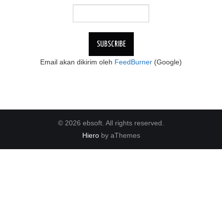
Email akan dikirim oleh
FeedBurner
(Google)
© 2026 ebsoft. All rights reserved.
Hiero
by aThemes