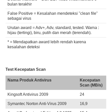
bulan terakhir
False Positive = Kesalahan mendeteksi "clean file"
sebagai virus
Urutan award = Adv+, Adv, standard, tested. Warna :
hijau (tertingi), biru, putih dan merah (terendah).
* = Mendapatkan award lebih rendah karena
kesalahan deteksi
Test Kecepatan Scan
Nama Produk Antivirus
Kecepatan
Scan (MB/s)
Kingsoft Antivirus 2009
24
Symantec Norton Anti-Virus 2009
16,9