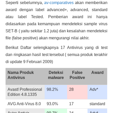
Seperti sebelumnya,
av-comparatives
akan memberikan
award dengan label advanced+, advanced, standard
atau label Tested. Pemberian award ini hanya
didasarkan pada kemampuan mendeteksi sample virus
SET-B ( yaitu sekitar 1.2 juta) dan kesalahan mendeteksi
file (false positive) akan mengurangi nilai akhir.
Berikut Daftar selengkapnya 17 Antivirus yang di test
dan ringkasan hasil test tersebut ( semua produk terakhir
di update 9 Februari 2009)
Nama Produk
Deteksi
False
Award
Antivirus
malware
Positive
Avast! Professional
98.2%
28
Adv*
Edition 4.8.1335
AVG Anti-Virus 8.0
93.0%
17
standard