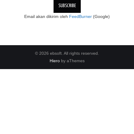
Email akan dikirim oleh
FeedBurner
(Google)
© 2026 ebsoft. All rights reserved.
Hiero
by aThemes