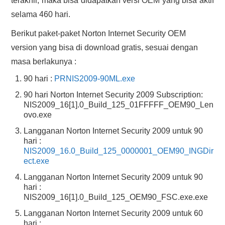
terakhir, maka bisa didapatkan versi OEM yang bisa aktif
selama 460 hari.
Berikut paket-paket Norton Internet Security OEM
version yang bisa di download gratis, sesuai dengan
masa berlakunya :
90 hari :
PRNIS2009-90ML.exe
90 hari Norton Internet Security 2009 Subscription:
NIS2009_16[1].0_Build_125_01FFFFF_OEM90_Len
ovo.exe
Langganan Norton Internet Security 2009 untuk 90
hari :
NIS2009_16.0_Build_125_0000001_OEM90_INGDir
ect.exe
Langganan Norton Internet Security 2009 untuk 90
hari :
NIS2009_16[1].0_Build_125_OEM90_FSC.exe.exe
Langganan Norton Internet Security 2009 untuk 60
hari :