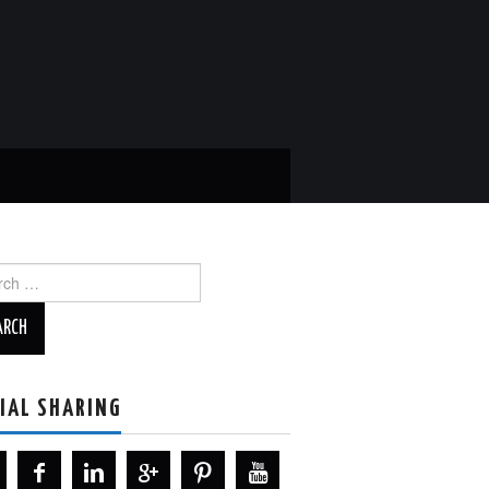
ch
IAL SHARING