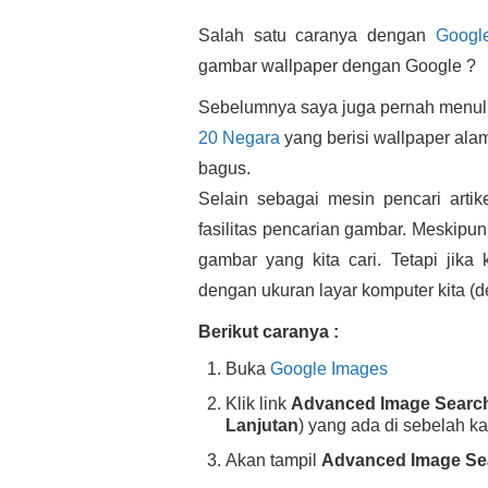
Salah satu caranya dengan
Googl
gambar wallpaper dengan Google ?
Sebelumnya saya juga pernah menul
20 Negara
yang berisi wallpaper ala
bagus.
Selain sebagai mesin pencari artik
fasilitas pencarian gambar. Meskipun
gambar yang kita cari. Tetapi jika
dengan ukuran layar komputer kita (de
Berikut caranya :
Buka
Google Images
Klik link
Advanced Image Searc
Lanjutan
) yang ada di sebelah k
Akan tampil
Advanced Image Se