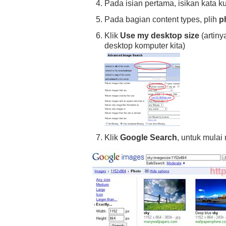
Pada isian pertama, isikan kata k
Pada bagian content types, plih
p
Klik
Use my desktop size
(artin
desktop komputer kita)
Klik
Google Search
, untuk mulai