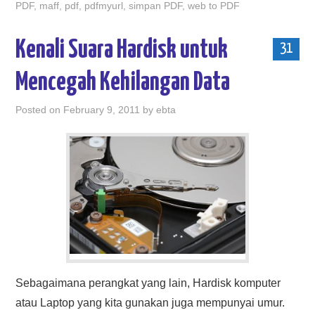
PDF
,
maff
,
pdf
,
pdfmyurl
,
simpan PDF
,
web to PDF
Kenali Suara Hardisk untuk
31
Mencegah Kehilangan Data
Posted on
February 9, 2011
by
ebta
Sebagaimana perangkat yang lain, Hardisk komputer
atau Laptop yang kita gunakan juga mempunyai umur.