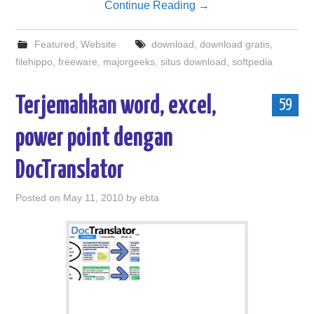
Continue Reading
→
Featured
,
Website
download
,
download gratis
,
filehippo
,
freeware
,
majorgeeks
,
situs download
,
softpedia
Terjemahkan word, excel,
59
power point dengan
DocTranslator
Posted on
May 11, 2010
by
ebta