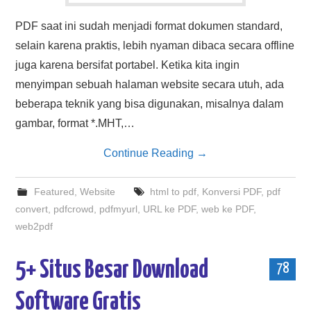
PDF saat ini sudah menjadi format dokumen standard,
selain karena praktis, lebih nyaman dibaca secara offline
juga karena bersifat portabel. Ketika kita ingin
menyimpan sebuah halaman website secara utuh, ada
beberapa teknik yang bisa digunakan, misalnya dalam
gambar, format *.MHT,…
Continue Reading
→
Featured
,
Website
html to pdf
,
Konversi PDF
,
pdf
convert
,
pdfcrowd
,
pdfmyurl
,
URL ke PDF
,
web ke PDF
,
web2pdf
5+ Situs Besar Download
78
Software Gratis