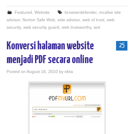
Featured
,
Website
browserdefender
,
mcafee site
advisor
,
Norton Safe Web
,
side advisor
,
web of trust
,
web
security
,
web security guard
,
web trutsworthy
,
wot
Konversi halaman website
25
menjadi PDF secara online
Posted on
August 16, 2010
by
ebta