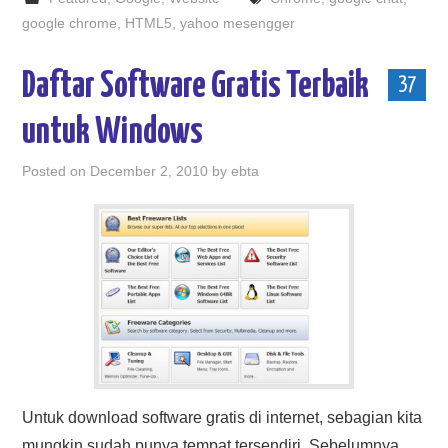
google chrome
,
HTML5
,
yahoo mesengger
Daftar Software Gratis Terbaik
37
untuk Windows
Posted on
December 2, 2010
by
ebta
Untuk download software gratis di internet, sebagian kita
mungkin sudah punya tempat tersendiri. Sebelumnya