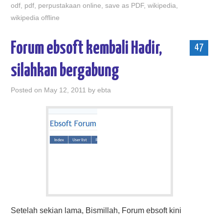
odf
,
pdf
,
perpustakaan online
,
save as PDF
,
wikipedia
,
wikipedia offline
Forum ebsoft kembali Hadir,
47
silahkan bergabung
Posted on
May 12, 2011
by
ebta
Setelah sekian lama, Bismillah, Forum ebsoft kini