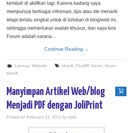
kembali di aktifkan lagi. Karena kadang saya
mempunyai berbagai informasi, tips atau ide menarik
tetapi terlalu singkat untuk di tuliskan di blog/web ini,
sehingga memerlukan wadah khusus, dan saya kira
Forum adalah sarana…
Continue Reading
→
Lainnya
,
Website
ebsoft
,
FluxBB
,
forum
,
forum
ebsoft
Manyimpan Artikel Web/blog
32
Menjadi PDF dengan JoliPrint
Posted on
February 11, 2011
by
ebta