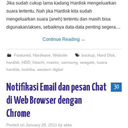
Jika sudah cukup lama kadang Hardisk mengeluarkan
suara tertentu. Nah jika Hardisk kita sudah
mengeluarkan suara (aneh) tertentu dan masih bisa
digunakan/akses, sebaiknya data-data penting segera…
Continue Reading
→
Featured
,
Hardware
,
Website
backup
,
Hard Disk
,
hardisk
,
HDD
,
hitachi
,
maxtor
,
samsung
,
seagate
,
suara
hardisk
,
toshiba
,
western digital
Notifikasi Email dan pesan Chat
30
di Web Browser dengan
Chrome
Posted on
January 28, 2011
by
ebta