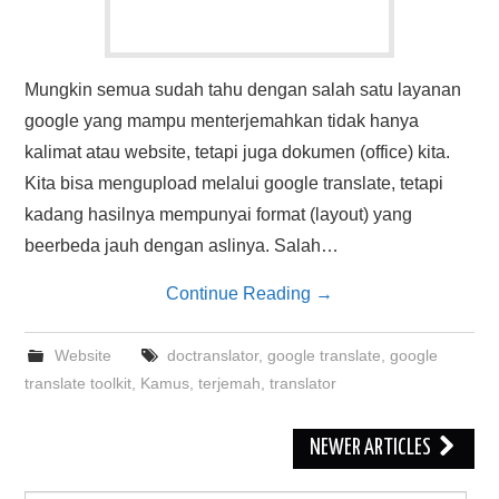
Mungkin semua sudah tahu dengan salah satu layanan
google yang mampu menterjemahkan tidak hanya
kalimat atau website, tetapi juga dokumen (office) kita.
Kita bisa mengupload melalui google translate, tetapi
kadang hasilnya mempunyai format (layout) yang
beerbeda jauh dengan aslinya. Salah…
Continue Reading
→
Website
doctranslator
,
google translate
,
google
translate toolkit
,
Kamus
,
terjemah
,
translator
Post
NEWER ARTICLES
navigation