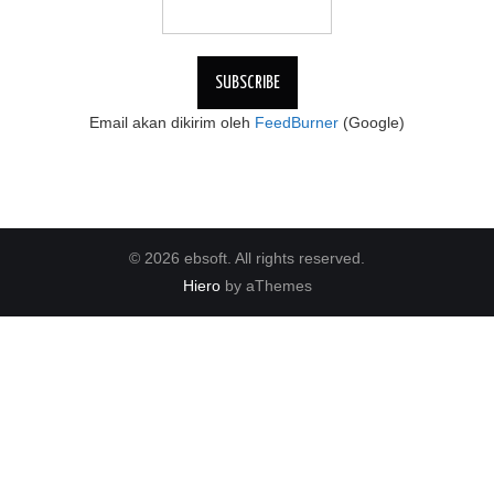
Email akan dikirim oleh
FeedBurner
(Google)
© 2026 ebsoft. All rights reserved.
Hiero
by aThemes