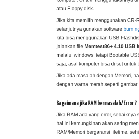
atau Floppy disk.
Jika kita memilih menggunakan CR-
selanjutnya gunakan software
burnin
kita bisa menggunakan USB Flashdisk
jalankan file
Memtest86+ 4.10 USB In
melalui windows, tetapi Bootable U
saja, asal komputer bisa di set untuk
Jika ada masalah dengan Memori, has
dengan warna merah seperti gambar be
Bagaimana jika RAM bermasalah/Error ?
Jika RAM ada yang error, sebaiknya s
hal ini kemungkinan akan sering me
RAM/Memori bergaransi lifetime, sehi