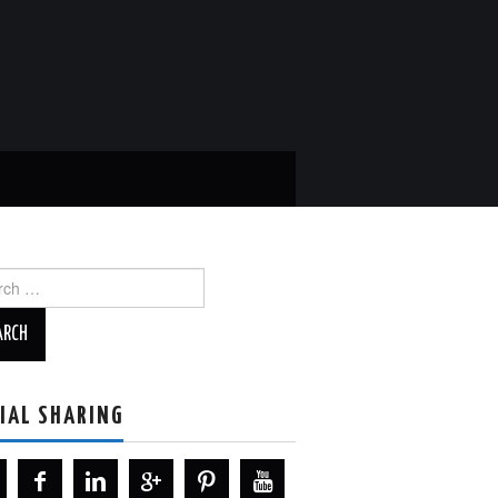
ch
IAL SHARING