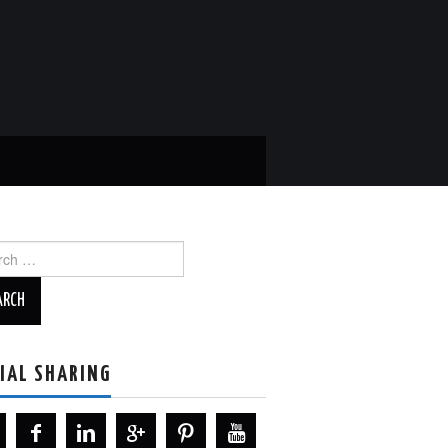
ch
IAL SHARING