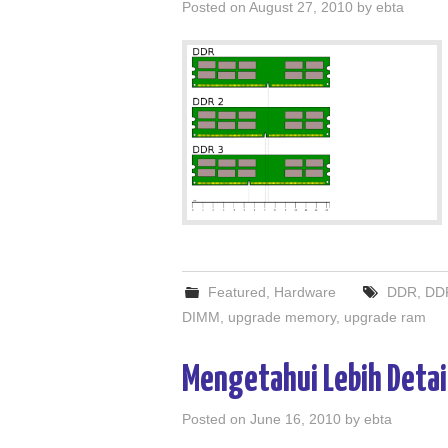
Posted on
August 27, 2010
by
ebta
Featured
,
Hardware
DDR
,
DD
DIMM
,
upgrade memory
,
upgrade ram
Mengetahui Lebih Detai
Posted on
June 16, 2010
by
ebta