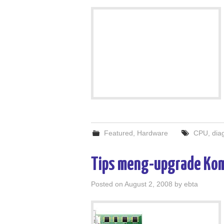
Featured
,
Hardware
CPU
,
dia
Tips meng-upgrade Ko
Posted on
August 2, 2008
by
ebta