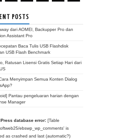
ENT POSTS
away dari AOMEI, Backupper Pro dan
tion Assistant Pro
ecepatan Baca Tulis USB Flashdisk
an USB Flash Benchmark
, Ratusan Lisensi Gratis Setiap Hari dari
US
 Cara Menyimpan Semua Konten Dialog
sApp?
roid] Pantau pengeluaran harian dengan
nse Manager
Press database error:
[Table
bsoftweb25/ebswp_wp_comments' is
d as crashed and last (automatic?)