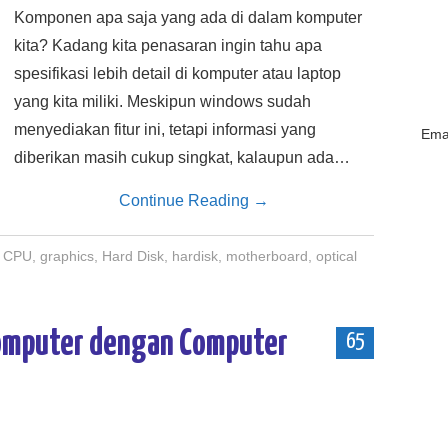
Komponen apa saja yang ada di dalam komputer
kita? Kadang kita penasaran ingin tahu apa
spesifikasi lebih detail di komputer atau laptop
yang kita miliki. Meskipun windows sudah
menyediakan fitur ini, tetapi informasi yang
Emai
diberikan masih cukup singkat, kalaupun ada…
Continue Reading
→
CPU
,
graphics
,
Hard Disk
,
hardisk
,
motherboard
,
optical
omputer dengan Computer
65