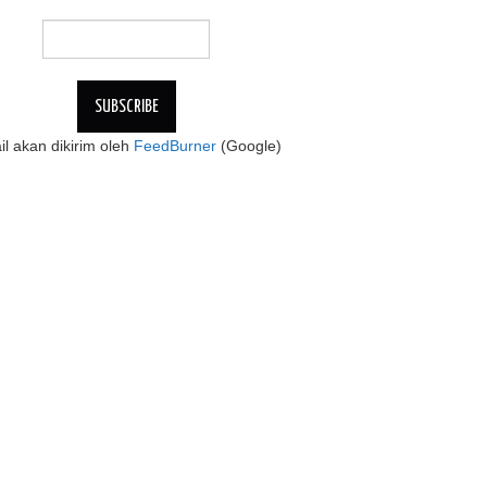
l akan dikirim oleh
FeedBurner
(Google)