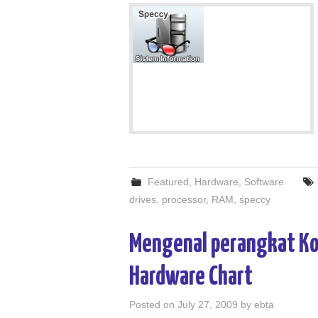
Featured
,
Hardware
,
Software
drives
,
processor
,
RAM
,
speccy
Mengenal perangkat K
Hardware Chart
Posted on
July 27, 2009
by
ebta