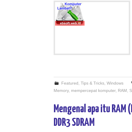
Featured
,
Tips & Tricks
,
Windows
Memory
,
mempercepat komputer
,
RAM
,
S
Mengenal apa itu RAM (
DDR3 SDRAM