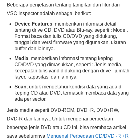
Beberapa penjelasan tentang tampilan dan fitur dari
VSO Inspector adalah sebagai berikut:
Device Features
, memberikan informasi detail
tentang drive CD, DVD atau Blu-ray, seperti : Model,
Format baca dan tulis CD/DVD yang didukung,
tanggal dan versi firmware yang digunakan, ukuran
buffer dan lainnya.
Media
, memberikan informasi tentang keping
CD/DVD yang dimasukkan, seperti : Jenis media,
kecepatan tulis yand didukung dengan drive , jumlah
layer, kapasitas, dan lainnya.
Scan
, untuk mengetahui kondisi data yang ada di
keping CD atau DVD, termasuk membaca data yang
ada per sector.
Jenis media seperti DVD-ROM, DVD+R, DVD+RW,
DVD-R dan lainnya. Untuk mengenai perbedaan
beberapa jenis DVD atau CD ini, bisa membaca artikel
saya sebelumnya
Mengenal Perbedaan CD/DVD -R +R