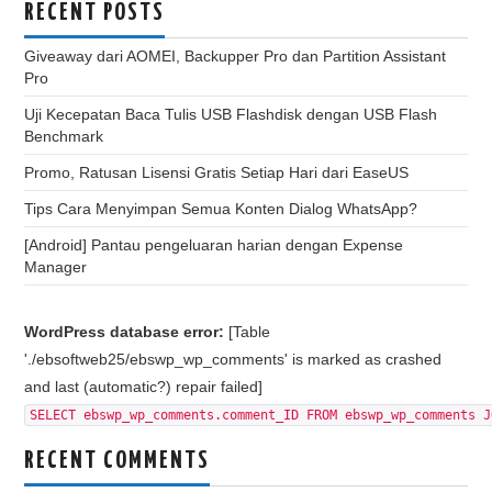
RECENT POSTS
Giveaway dari AOMEI, Backupper Pro dan Partition Assistant
Pro
Uji Kecepatan Baca Tulis USB Flashdisk dengan USB Flash
Benchmark
Promo, Ratusan Lisensi Gratis Setiap Hari dari EaseUS
Tips Cara Menyimpan Semua Konten Dialog WhatsApp?
[Android] Pantau pengeluaran harian dengan Expense
Manager
WordPress database error:
[Table
'./ebsoftweb25/ebswp_wp_comments' is marked as crashed
and last (automatic?) repair failed]
SELECT ebswp_wp_comments.comment_ID FROM ebswp_wp_comments J
RECENT COMMENTS