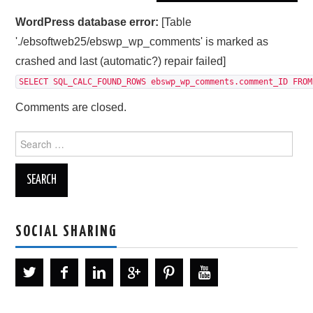
WordPress database error:
[Table
'./ebsoftweb25/ebswp_wp_comments' is marked as
crashed and last (automatic?) repair failed]
SELECT SQL_CALC_FOUND_ROWS ebswp_wp_comments.comment_ID FROM
Comments are closed.
Search
for:
SOCIAL SHARING