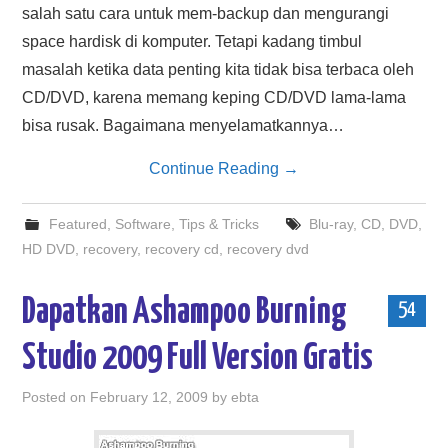
salah satu cara untuk mem-backup dan mengurangi
space hardisk di komputer. Tetapi kadang timbul
masalah ketika data penting kita tidak bisa terbaca oleh
CD/DVD, karena memang keping CD/DVD lama-lama
bisa rusak. Bagaimana menyelamatkannya…
Continue Reading
→
Featured
,
Software
,
Tips & Tricks
Blu-ray
,
CD
,
DVD
,
HD DVD
,
recovery
,
recovery cd
,
recovery dvd
Dapatkan Ashampoo Burning
54
Studio 2009 Full Version Gratis
Posted on
February 12, 2009
by
ebta