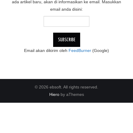
ada artikel baru, akan di informasikan ke email. Masukkan
email anda disini:
Email akan dikirim oleh
FeedBurner
(Google)
© 2026 ebsoft. All rights reserved.
Hiero
by aThemes