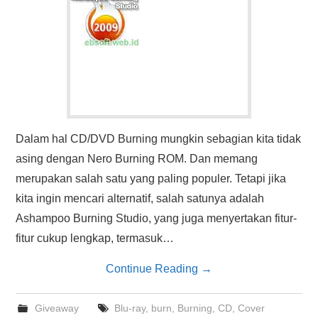
Dalam hal CD/DVD Burning mungkin sebagian kita tidak
asing dengan Nero Burning ROM. Dan memang
merupakan salah satu yang paling populer. Tetapi jika
kita ingin mencari alternatif, salah satunya adalah
Ashampoo Burning Studio, yang juga menyertakan fitur-
fitur cukup lengkap, termasuk…
Continue Reading
→
Giveaway
Blu-ray
,
burn
,
Burning
,
CD
,
Cover