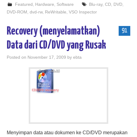
Featured
,
Hardware
,
Software
Blu-ray
,
CD
,
DVD
,
DVD-ROM
,
dvd-rw
,
ReWritable
,
VSO Inspector
Recovery (menyelamatkan)
91
Data dari CD/DVD yang Rusak
Posted on
November 17, 2009
by
ebta
Menyimpan data atau dokumen ke CD/DVD merupakan