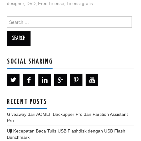
designer
,
DVD
,
Free License
,
Lisensi gratis
Search
for:
SOCIAL SHARING
RECENT POSTS
Giveaway dari AOMEI, Backupper Pro dan Partition Assistant
Pro
Uji Kecepatan Baca Tulis USB Flashdisk dengan USB Flash
Benchmark