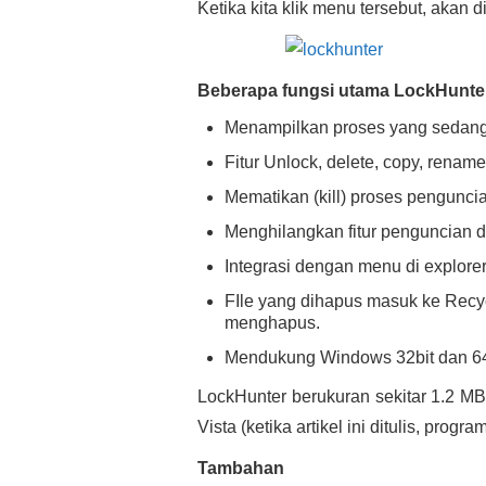
Ketika kita klik menu tersebut, akan d
Beberapa fungsi utama LockHunte
Menampilkan proses yang sedang 
Fitur Unlock, delete, copy, rename 
Mematikan (kill) proses penguncia
Menghilangkan fitur penguncian da
Integrasi dengan menu di explore
FIle yang dihapus masuk ke Recycl
menghapus.
Mendukung Windows 32bit dan 64
LockHunter berukuran sekitar 1.2 M
Vista (ketika artikel ini ditulis, progr
Tambahan