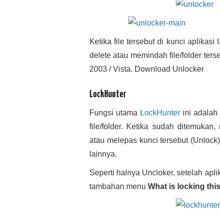
Ketika file tersebut di kunci aplika
delete atau memindah file/folder ter
2003 / Vista. Download Unlocker
LockHunter
Fungsi utama
LockHunter
ini adalah
file/folder. Ketika sudah ditemuka
atau melepas kunci tersebut (Unlock)
lainnya.
Seperti halnya Uncloker, setelah aplika
tambahan menu
What is locking this 