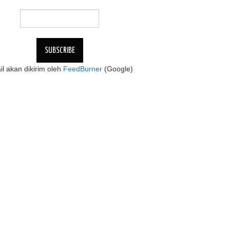
l akan dikirim oleh
FeedBurner
(Google)