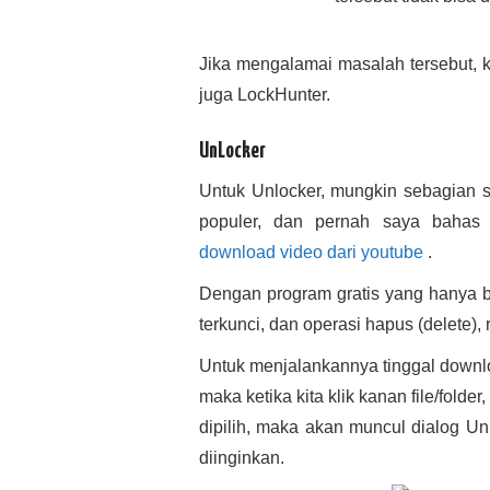
Jika mengalamai masalah tersebut, 
juga LockHunter.
UnLocker
Untuk Unlocker, mungkin sebagian s
populer, dan pernah saya bahas 
download video dari youtube
.
Dengan program gratis yang hanya be
terkunci, dan operasi hapus (delete),
Untuk menjalankannya tinggal downloa
maka ketika kita klik kanan file/fol
dipilih, maka akan muncul dialog Unl
diinginkan.