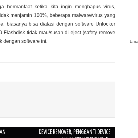
ga bermanfaat ketika kita ingin menghapus virus,
tidak menjamin 100%, beberapa malware/virus yang
sa, biasanya bisa diatasi dengan software Unlocker
B Flashdisk tidak mau/susah di eject (safety remove
k dengan software ini.
Emai
GAN
DEVICE REMOVER, PENGGANTI DEVICE