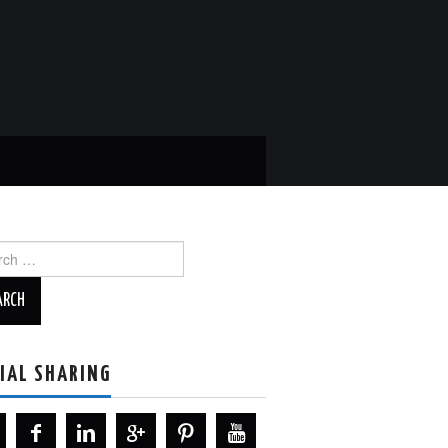
ch
IAL SHARING