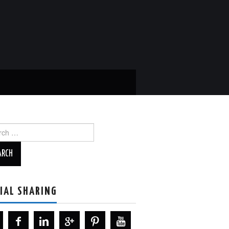
ch
IAL SHARING