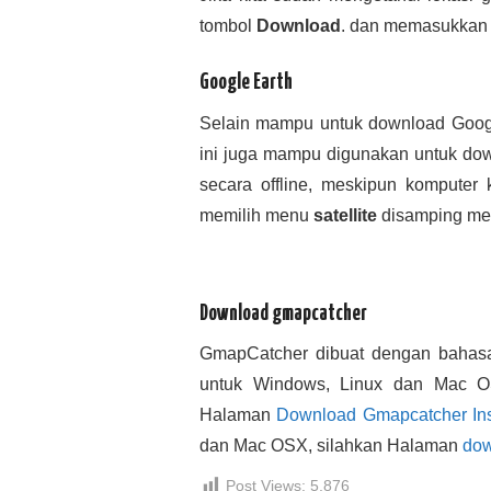
tombol
Download
. dan memasukkan n
Google Earth
Selain mampu untuk download Google
ini juga mampu digunakan untuk dow
secara offline, meskipun komputer 
memilih menu
satellite
disamping me
Download gmapcatcher
GmapCatcher dibuat dengan bahasa
untuk Windows, Linux dan Mac O
Halaman
Download Gmapcatcher Ins
dan Mac OSX, silahkan Halaman
dow
Post Views:
5,876