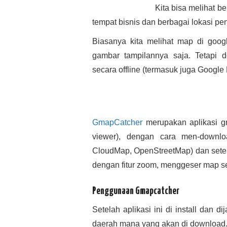
Kita bisa melihat b
tempat bisnis dan berbagai lokasi pen
Biasanya kita melihat map di goo
gambar tampilannya saja. Tetapi 
secara offline (termasuk juga Google 
GmapCatcher
merupakan aplikasi gra
viewer), dengan cara men-downlo
CloudMap, OpenStreetMap) dan setel
dengan fitur zoom, menggeser map sep
Penggunaan Gmapcatcher
Setelah aplikasi ini di install dan d
daerah mana yang akan di download.