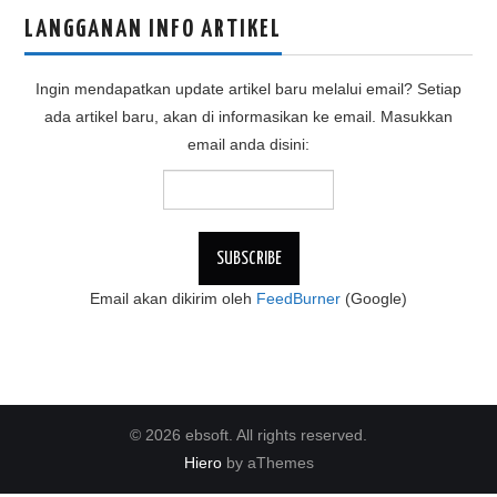
LANGGANAN INFO ARTIKEL
Ingin mendapatkan update artikel baru melalui email? Setiap
ada artikel baru, akan di informasikan ke email. Masukkan
email anda disini:
Email akan dikirim oleh
FeedBurner
(Google)
© 2026 ebsoft. All rights reserved.
Hiero
by aThemes