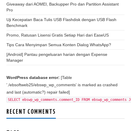
Giveaway dari AOMEI, Backupper Pro dan Partition Assistant
Pro
Uji Kecepatan Baca Tulis USB Flashdisk dengan USB Flash
Benchmark
Promo, Ratusan Lisensi Gratis Setiap Hari dari EaseUS
Tips Cara Menyimpan Semua Konten Dialog WhatsApp?
[Android] Pantau pengeluaran harian dengan Expense
Manager
WordPress database error:
[Table
'./ebsoftweb25/ebswp_wp_comments' is marked as crashed
and last (automatic?) repair failed]
SELECT ebswp_wp_comments.comment_ID FROM ebswp_wp_comments J
RECENT COMMENTS