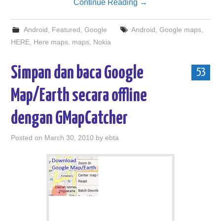
Continue Reading
→
Android
,
Featured
,
Google
Android
,
Google maps
,
HERE
,
Here maps
,
maps
,
Nokia
Simpan dan baca Google
53
Map/Earth secara offline
dengan GMapCatcher
Posted on
March 30, 2010
by
ebta