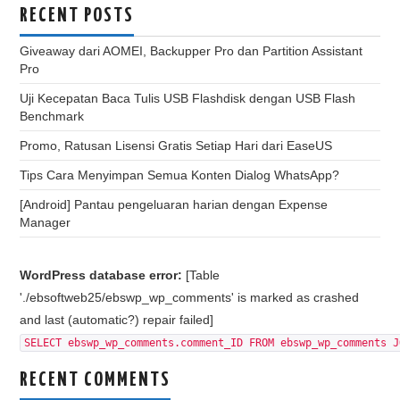
RECENT POSTS
Giveaway dari AOMEI, Backupper Pro dan Partition Assistant
Pro
Uji Kecepatan Baca Tulis USB Flashdisk dengan USB Flash
Benchmark
Promo, Ratusan Lisensi Gratis Setiap Hari dari EaseUS
Tips Cara Menyimpan Semua Konten Dialog WhatsApp?
[Android] Pantau pengeluaran harian dengan Expense
Manager
WordPress database error:
[Table
'./ebsoftweb25/ebswp_wp_comments' is marked as crashed
and last (automatic?) repair failed]
SELECT ebswp_wp_comments.comment_ID FROM ebswp_wp_comments J
RECENT COMMENTS