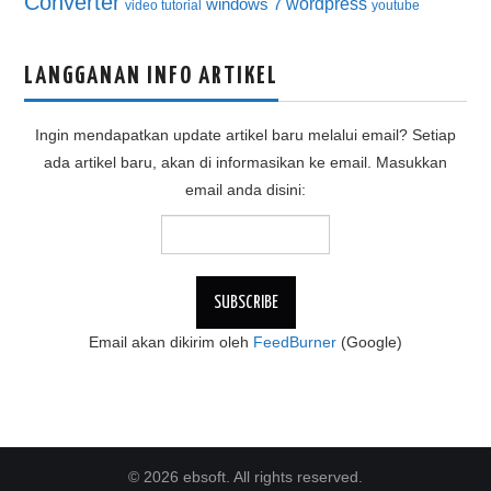
Converter
wordpress
windows 7
video tutorial
youtube
LANGGANAN INFO ARTIKEL
Ingin mendapatkan update artikel baru melalui email? Setiap
ada artikel baru, akan di informasikan ke email. Masukkan
email anda disini:
Email akan dikirim oleh
FeedBurner
(Google)
© 2026 ebsoft. All rights reserved.