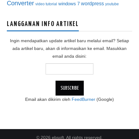
Converter
wordpress
windows 7
video tutorial
youtube
LANGGANAN INFO ARTIKEL
Ingin mendapatkan update artikel baru melalui email? Setiap
ada artikel baru, akan di informasikan ke email. Masukkan
email anda disini:
Email akan dikirim oleh
FeedBurner
(Google)
© 2026 ebsoft. All rights reserved.