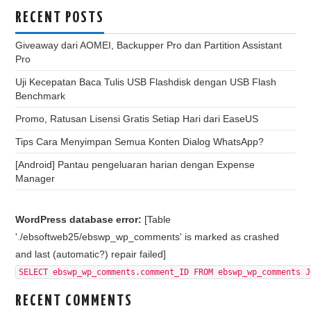
RECENT POSTS
Giveaway dari AOMEI, Backupper Pro dan Partition Assistant
Pro
Uji Kecepatan Baca Tulis USB Flashdisk dengan USB Flash
Benchmark
Promo, Ratusan Lisensi Gratis Setiap Hari dari EaseUS
Tips Cara Menyimpan Semua Konten Dialog WhatsApp?
[Android] Pantau pengeluaran harian dengan Expense
Manager
WordPress database error:
[Table
'./ebsoftweb25/ebswp_wp_comments' is marked as crashed
and last (automatic?) repair failed]
SELECT ebswp_wp_comments.comment_ID FROM ebswp_wp_comments J
RECENT COMMENTS