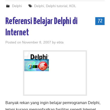
Delphi
Delphi
,
Delphi tutorial
,
KOL
Referensi Belajar Delphi di
72
Internet
Posted on
November 8, 2007
by
ebta
Banyak rekan yang ingin belajar pemrograman Delphi,
tetapi kurang memanfaatkan fasilitas seperti Internet.