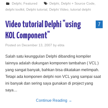
Delphi
,
Featured
Delphi
,
Delphi + Source Code
,
delphi toolkit
,
Delphi tutorial
,
Delphi Video
,
tutorial delphi
Video tutorial Delphi "using
7
KOL Component"
Posted on
December 13, 2007
by
ebta
Salah satu keunggulan Delphi dibanding kompiler
lainnya adalah dukungan komponen tambahan ( VCL )
yang sangat banyak, bahkan bisa dikatakan melimpah.
Tetapi ada komponen delphi non VCL yang sampai saat
ini banyak dan sering saya gunakan di project yang
saya…
Continue Reading
→