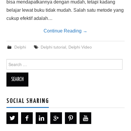
bisa mendapatkannya dengan mudah, tetapi kadang
belajar lewat buku tidak mudah. Salah satu metode yang
cukup efektif adalah…
Continue Reading
→
Delphi
Delphi tutorial
,
Delphi Video
Search
for:
SOCIAL SHARING