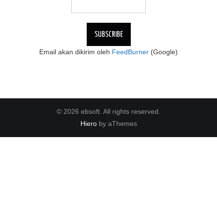
Email akan dikirim oleh
FeedBurner
(Google)
© 2026 ebsoft. All rights reserved.
Hiero
by aThemes