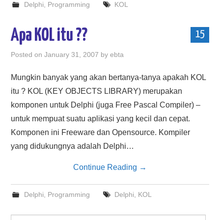
Delphi
,
Programming
KOL
Apa KOL itu ??
15
Posted on
January 31, 2007
by
ebta
Mungkin banyak yang akan bertanya-tanya apakah KOL
itu ? KOL (KEY OBJECTS LIBRARY) merupakan
komponen untuk Delphi (juga Free Pascal Compiler) –
untuk mempuat suatu aplikasi yang kecil dan cepat.
Komponen ini Freeware dan Opensource. Kompiler
yang didukungnya adalah Delphi…
Continue Reading
→
Delphi
,
Programming
Delphi
,
KOL
Search