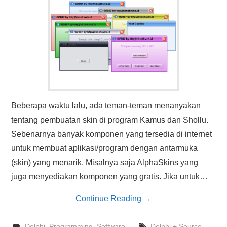
Beberapa waktu lalu, ada teman-teman menanyakan
tentang pembuatan skin di program Kamus dan Shollu.
Sebenarnya banyak komponen yang tersedia di internet
untuk membuat aplikasi/program dengan antarmuka
(skin) yang menarik. Misalnya saja AlphaSkins yang
juga menyediakan komponen yang gratis. Jika untuk…
Continue Reading
→
Delphi
,
Programming
,
Software
Delphi + Source