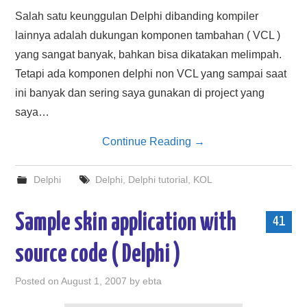
HASIL PENCARIAN
Salah satu keunggulan Delphi dibanding kompiler
lainnya adalah dukungan komponen tambahan ( VCL )
yang sangat banyak, bahkan bisa dikatakan melimpah.
Tetapi ada komponen delphi non VCL yang sampai saat
ini banyak dan sering saya gunakan di project yang
saya…
Continue Reading
→
Delphi
Delphi
,
Delphi tutorial
,
KOL
Sample skin application with
41
source code ( Delphi )
Posted on
August 1, 2007
by
ebta