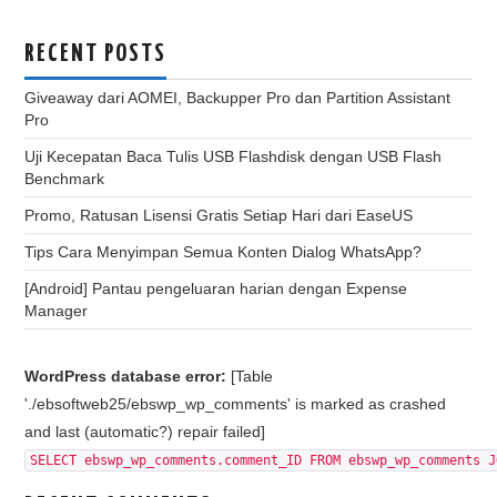
RECENT POSTS
Giveaway dari AOMEI, Backupper Pro dan Partition Assistant
Pro
Uji Kecepatan Baca Tulis USB Flashdisk dengan USB Flash
Benchmark
Promo, Ratusan Lisensi Gratis Setiap Hari dari EaseUS
Tips Cara Menyimpan Semua Konten Dialog WhatsApp?
[Android] Pantau pengeluaran harian dengan Expense
Manager
WordPress database error:
[Table
'./ebsoftweb25/ebswp_wp_comments' is marked as crashed
and last (automatic?) repair failed]
SELECT ebswp_wp_comments.comment_ID FROM ebswp_wp_comments J