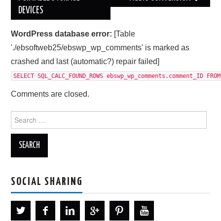
DEVICES
WordPress database error:
[Table
'./ebsoftweb25/ebswp_wp_comments' is marked as
crashed and last (automatic?) repair failed]
SELECT SQL_CALC_FOUND_ROWS ebswp_wp_comments.comment_ID FROM
Comments are closed.
Search
for:
SOCIAL SHARING