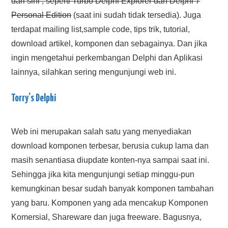
dari sini , seperti Turbo Delphi Explorer dan Delphi 7
Personal Edition
(saat ini sudah tidak tersedia). Juga
terdapat mailing list,sample code, tips trik, tutorial,
download artikel, komponen dan sebagainya. Dan jika
ingin mengetahui perkembangan Delphi dan Aplikasi
lainnya, silahkan sering mengunjungi web ini.
Torry’s Delphi
Web ini merupakan salah satu yang menyediakan
download komponen terbesar, berusia cukup lama dan
masih senantiasa diupdate konten-nya sampai saat ini.
Sehingga jika kita mengunjungi setiap minggu-pun
kemungkinan besar sudah banyak komponen tambahan
yang baru. Komponen yang ada mencakup Komponen
Komersial, Shareware dan juga freeware. Bagusnya,