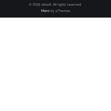
© 2026 ebsoft. All rights reserved.
Hiero
by aThemes