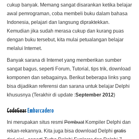
cukup banyak. Memang sangat disarankan ketika belajar
HASIL PENCARIAN
awal pemrograman, coba membeli buku dalam bahasa
Indonesia, pelajari dan langsung dipraktekkan.
Kemudian jika sudah merasa cukup dan kurang puas
dengan buku tersebut, kita mulai petualangan belajar
melalui Internet.
Banyak sarana di Internet yang memberikan sumber
sangat bagus, seperti Forum, Tutorial, tips trik, download
komponen dan sebagainya. Berikut beberapa links yang
bisa dijadikan referensi dan sarana untuk belajar Delphi
khususnya (Terakhir di update :
September 2012
)
CodeGear
Embarcadero
Ini merupakan situs resmi
Pembuat
Kompiler Delphi dan
rekan-rekannya. Kita juga bisa download Delphi
gratis