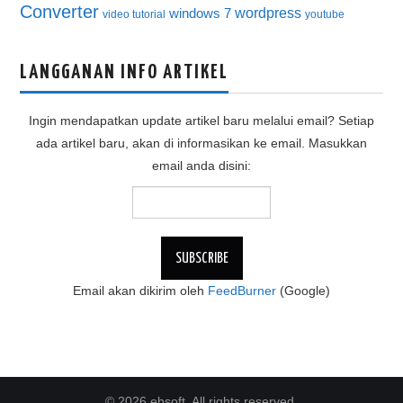
Converter
wordpress
windows 7
video tutorial
youtube
LANGGANAN INFO ARTIKEL
Ingin mendapatkan update artikel baru melalui email? Setiap
ada artikel baru, akan di informasikan ke email. Masukkan
email anda disini:
Email akan dikirim oleh
FeedBurner
(Google)
© 2026 ebsoft. All rights reserved.