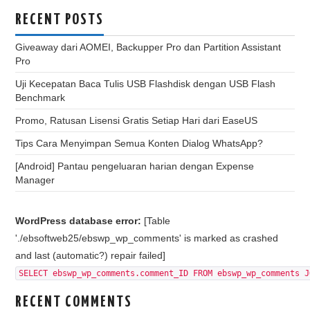
RECENT POSTS
Giveaway dari AOMEI, Backupper Pro dan Partition Assistant
Pro
Uji Kecepatan Baca Tulis USB Flashdisk dengan USB Flash
Benchmark
Promo, Ratusan Lisensi Gratis Setiap Hari dari EaseUS
Tips Cara Menyimpan Semua Konten Dialog WhatsApp?
[Android] Pantau pengeluaran harian dengan Expense
Manager
WordPress database error:
[Table
'./ebsoftweb25/ebswp_wp_comments' is marked as crashed
and last (automatic?) repair failed]
SELECT ebswp_wp_comments.comment_ID FROM ebswp_wp_comments J
RECENT COMMENTS