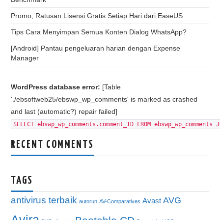
Promo, Ratusan Lisensi Gratis Setiap Hari dari EaseUS
Tips Cara Menyimpan Semua Konten Dialog WhatsApp?
[Android] Pantau pengeluaran harian dengan Expense
Manager
WordPress database error:
[Table
'./ebsoftweb25/ebswp_wp_comments' is marked as crashed
and last (automatic?) repair failed]
SELECT ebswp_wp_comments.comment_ID FROM ebswp_wp_comments J
RECENT COMMENTS
TAGS
antivirus terbaik
AVG
Avast
autorun
AV-Comparatives
Avira