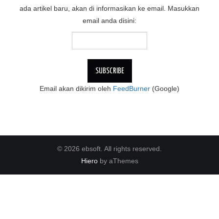
ada artikel baru, akan di informasikan ke email. Masukkan
email anda disini:
Email akan dikirim oleh
FeedBurner
(Google)
© 2026 ebsoft. All rights reserved.
Hiero
by aThemes