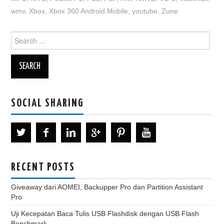
wmv
,
Xbox
,
Xbox 360 Android Mobile
,
youtube
,
Zune
Search
for:
SOCIAL SHARING
RECENT POSTS
Giveaway dari AOMEI, Backupper Pro dan Partition Assistant
Pro
Uji Kecepatan Baca Tulis USB Flashdisk dengan USB Flash
Benchmark