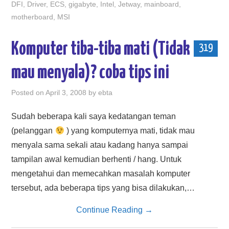
DFI
,
Driver
,
ECS
,
gigabyte
,
Intel
,
Jetway
,
mainboard
,
motherboard
,
MSI
Komputer tiba-tiba mati (Tidak
319
mau menyala)? coba tips ini
Posted on
April 3, 2008
by
ebta
Sudah beberapa kali saya kedatangan teman
(pelanggan
) yang komputernya mati, tidak mau
menyala sama sekali atau kadang hanya sampai
tampilan awal kemudian berhenti / hang. Untuk
mengetahui dan memecahkan masalah komputer
tersebut, ada beberapa tips yang bisa dilakukan,…
Continue Reading
→