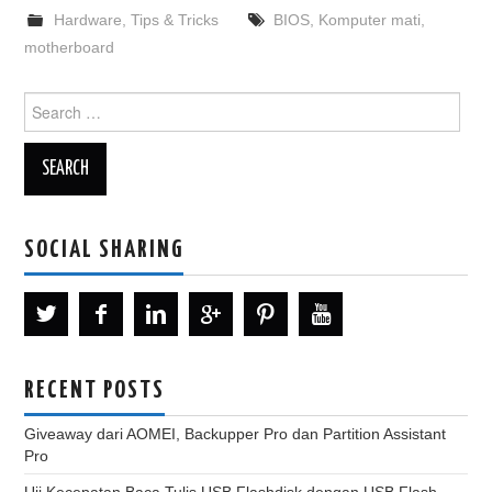
Hardware
,
Tips & Tricks
BIOS
,
Komputer mati
,
motherboard
Search
for:
SOCIAL SHARING
RECENT POSTS
Giveaway dari AOMEI, Backupper Pro dan Partition Assistant
Pro