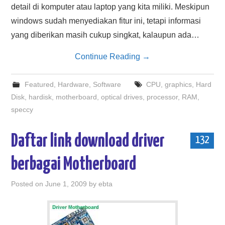
detail di komputer atau laptop yang kita miliki. Meskipun
windows sudah menyediakan fitur ini, tetapi informasi
yang diberikan masih cukup singkat, kalaupun ada…
Continue Reading
→
Featured
,
Hardware
,
Software
CPU
,
graphics
,
Hard
Disk
,
hardisk
,
motherboard
,
optical drives
,
processor
,
RAM
,
speccy
Daftar link download driver
132
berbagai Motherboard
Posted on
June 1, 2009
by
ebta