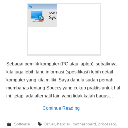
HASIL PENCARIAN
Sebagai pemilik komputer (PC atau laptop), sebaiknya
kita juga lebih tahu informasi (spesifikasi) lebih detail
komputer yang kita miliki. Saya dahulu sudah pernah
membahas tentang Speccy yang cukup praktis untuk hal
ini, tetapi ada alternatif lain yang tidak kalah bagus…
Continue Reading
→
Software
Driver
,
hardisk
,
motherboard
,
processor
,