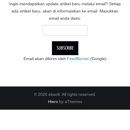
Ingin mendapatkan update artikel baru melalui email? Setiap
ada artikel baru, akan di informasikan ke email. Masukkan
email anda disini:
Email akan dikirim oleh
FeedBurner
(Google)
© 2026 ebsoft. All rights reserved.
Hiero
by aThemes