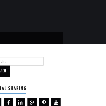
ch
IAL SHARING