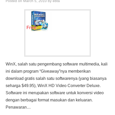
Posted on
March 5, 2010
by
ebta
WinX, salah satu pengembang software multimedia, kali
ini dalam program “Giveaway”nya memberikan
download gratis salah satu softwarenya (yang biasanya
seharga $49.95), WinX HD Video Converter Deluxe.
Software ini merupakan software untuk konversi video
dengan berbagai format masukan dan keluaran.
Penawaran…