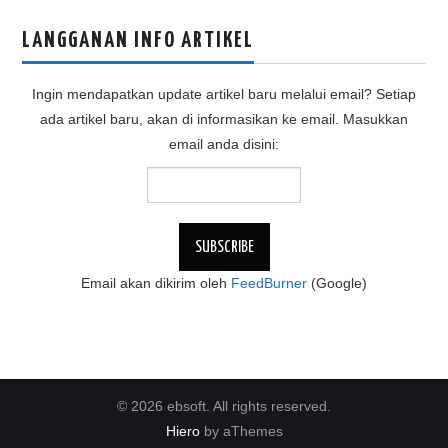
LANGGANAN INFO ARTIKEL
Ingin mendapatkan update artikel baru melalui email? Setiap
ada artikel baru, akan di informasikan ke email. Masukkan
email anda disini:
Email akan dikirim oleh
FeedBurner
(Google)
© 2026 ebsoft. All rights reserved.
Hiero
by aThemes