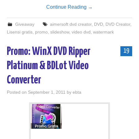
Continue Reading
→
Giveaway
aimersoft dvd creator
,
DVD
,
DVD Creator
,
Lisensi gratis
,
promo
,
slideshow
,
video dvd
,
watermark
Promo: WinX DVD Ripper
19
Platinum & BDLot Video
Converter
Posted on
September 1, 2011
by
ebta