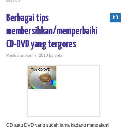
session
Berbagai tips
60
membersihkan/memperbaiki
CD-DVD yang tergores
Posted on
April 7, 2010
by
ebta
CD atau DVD yang sudah lama kadang mengalami