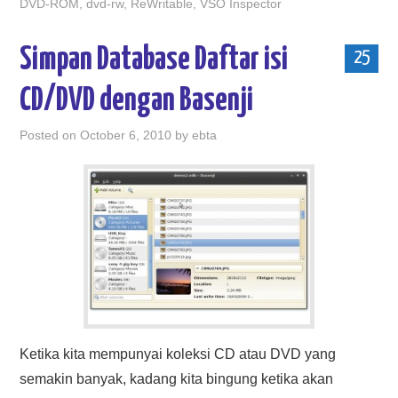
DVD-ROM
,
dvd-rw
,
ReWritable
,
VSO Inspector
Simpan Database Daftar isi
25
CD/DVD dengan Basenji
Posted on
October 6, 2010
by
ebta
Ketika kita mempunyai koleksi CD atau DVD yang
semakin banyak, kadang kita bingung ketika akan