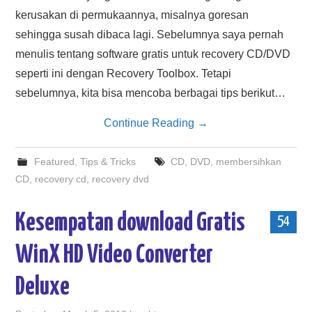
kerusakan di permukaannya, misalnya goresan
sehingga susah dibaca lagi. Sebelumnya saya pernah
menulis tentang software gratis untuk recovery CD/DVD
seperti ini dengan Recovery Toolbox. Tetapi
sebelumnya, kita bisa mencoba berbagai tips berikut…
Continue Reading
→
Featured
,
Tips & Tricks
CD
,
DVD
,
membersihkan
CD
,
recovery cd
,
recovery dvd
Kesempatan download Gratis
54
WinX HD Video Converter
Deluxe