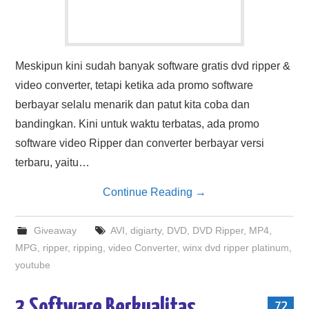
Meskipun kini sudah banyak software gratis dvd ripper &
video converter, tetapi ketika ada promo software
berbayar selalu menarik dan patut kita coba dan
bandingkan. Kini untuk waktu terbatas, ada promo
software video Ripper dan converter berbayar versi
terbaru, yaitu…
Continue Reading
→
Giveaway
AVI
,
digiarty
,
DVD
,
DVD Ripper
,
MP4
,
MPG
,
ripper
,
ripping
,
video Converter
,
winx dvd ripper platinum
,
youtube
72