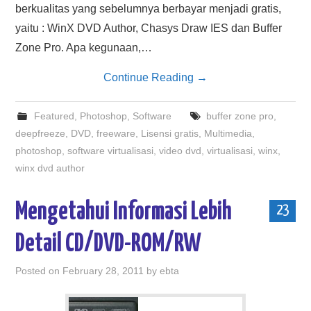
berkualitas yang sebelumnya berbayar menjadi gratis,
yaitu : WinX DVD Author, Chasys Draw IES dan Buffer
Zone Pro. Apa kegunaan,…
Continue Reading
→
Featured
,
Photoshop
,
Software
buffer zone pro
,
deepfreeze
,
DVD
,
freeware
,
Lisensi gratis
,
Multimedia
,
photoshop
,
software virtualisasi
,
video dvd
,
virtualisasi
,
winx
,
winx dvd author
Mengetahui Informasi Lebih
23
Detail CD/DVD-ROM/RW
Posted on
February 28, 2011
by
ebta