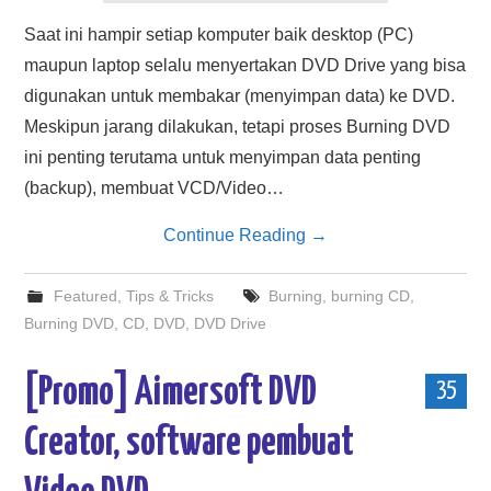
Saat ini hampir setiap komputer baik desktop (PC)
maupun laptop selalu menyertakan DVD Drive yang bisa
digunakan untuk membakar (menyimpan data) ke DVD.
Meskipun jarang dilakukan, tetapi proses Burning DVD
ini penting terutama untuk menyimpan data penting
(backup), membuat VCD/Video…
Continue Reading
→
Featured
,
Tips & Tricks
Burning
,
burning CD
,
Burning DVD
,
CD
,
DVD
,
DVD Drive
[Promo] Aimersoft DVD
35
Creator, software pembuat