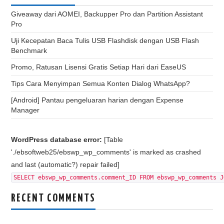
Giveaway dari AOMEI, Backupper Pro dan Partition Assistant
Pro
Uji Kecepatan Baca Tulis USB Flashdisk dengan USB Flash
Benchmark
Promo, Ratusan Lisensi Gratis Setiap Hari dari EaseUS
Tips Cara Menyimpan Semua Konten Dialog WhatsApp?
[Android] Pantau pengeluaran harian dengan Expense
Manager
WordPress database error:
[Table
'./ebsoftweb25/ebswp_wp_comments' is marked as crashed
and last (automatic?) repair failed]
SELECT ebswp_wp_comments.comment_ID FROM ebswp_wp_comments J
RECENT COMMENTS